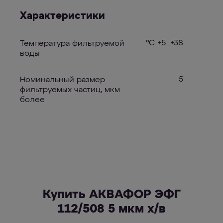
Характеристики
°С +5...+38
Температура фильтруемой
воды
5
Номинальный размер
фильтруемых частиц, мкм
более
Купить АКВАФОР ЭФГ
112/508 5 мкм х/в