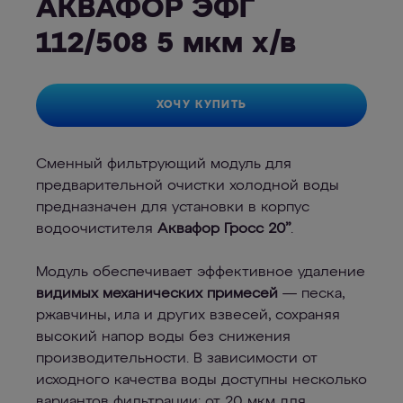
АКВАФОР ЭФГ
112/508 5 мкм х/в
ХОЧУ КУПИТЬ
Сменный фильтрующий модуль для
предварительной очистки холодной воды
предназначен для установки в корпус
водоочистителя
Аквафор Гросс 20’’
.
Модуль обеспечивает эффективное удаление
видимых механических примесей
— песка,
ржавчины, ила и других взвесей, сохраняя
высокий напор воды без снижения
производительности. В зависимости от
исходного качества воды доступны несколько
вариантов фильтрации: от 20 мкм для