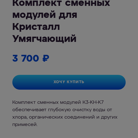
Комплект сменных
модулей для
Кристалл
Умягчающий
3 700
₽
ХОЧУ КУПИТЬ
Комплект сменных модулей К3-KН-K7
обеспечивает глубокую очистку воды от
хлора, органических соединений и других
примесей.