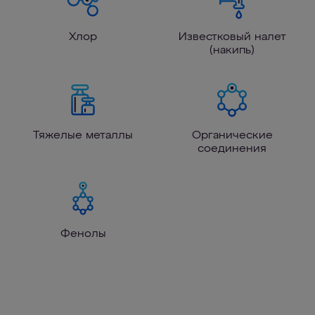
Хлор
Известковый налет
(накипь)
Тяжелые металлы
Органические
соединения
Фенолы