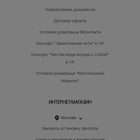
Нормативные документы
Договор-оферта
Условия розыгрыша ВКонтакте
Конкурс "Эрмитажные коты" в VK
Конкурс "Чистая вода всегда с собой"
в VK
Условия розыгрыша "Миллионный
Морион"
ИНТЕРНЕТ-МАГАЗИН
Москва
Заказать установку фильтра
Адреса магазинов в вашем городе