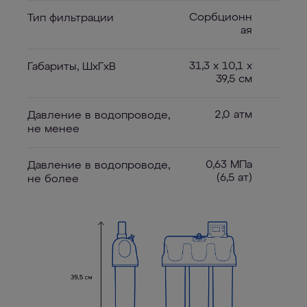
Сорбционн
Тип фильтрации
ая
31,3 х 10,1 х
Габариты, ШxГxВ
39,5 см
2,0 атм
Давление в водопроводе,
не менее
0,63 МПа
Давление в водопроводе,
(6,5 ат)
не более