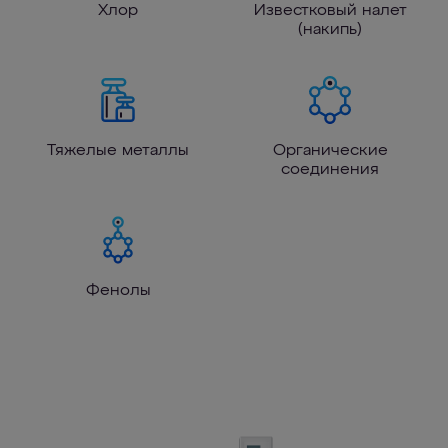
Хлор
Известковый налет
(накипь)
Тяжелые металлы
Органические
соединения
Фенолы