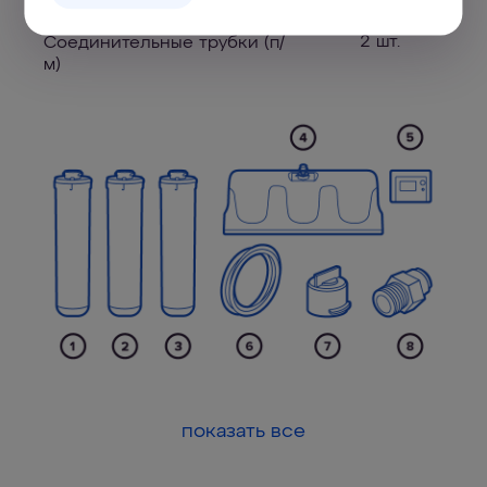
2 шт.
Соединительные трубки (п/
м)
показать все