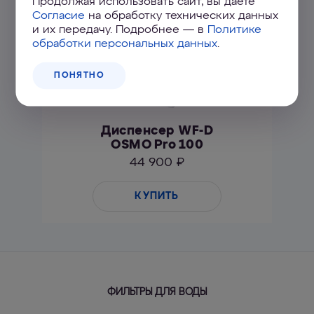
Продолжая использовать сайт, вы даете
Согласие
на обработку технических данных
и их передачу. Подробнее — в
Политике
обработки персональных данных
.
ПОНЯТНО
Диспенсер WF-D
OSMO Pro 100
44 900 ₽
КУПИТЬ
ФИЛЬТРЫ ДЛЯ ВОДЫ