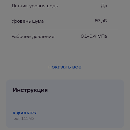
Да
Датчик уровня воды
59 дБ
Уровень шума
0.1–0.4 МПа
Рабочее давление
показать все
Инструкция
К ФИЛЬТРУ
.pdf, 1.11 Мб