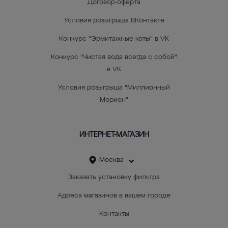
Договор-оферта
Условия розыгрыша ВКонтакте
Конкурс "Эрмитажные коты" в VK
Конкурс "Чистая вода всегда с собой"
в VK
Условия розыгрыша "Миллионный
Морион"
ИНТЕРНЕТ-МАГАЗИН
Москва
Заказать установку фильтра
Адреса магазинов в вашем городе
Контакты