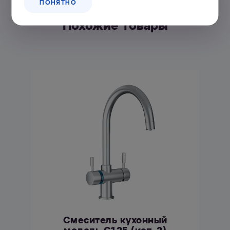
ПОНЯТНО
Похожие товары
Смеситель кухонный