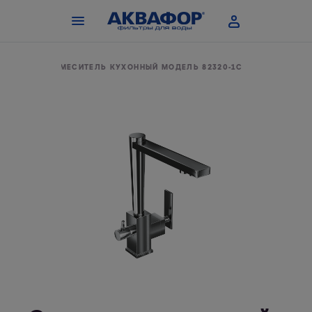
ИЛЬТРА
СМЕСИТЕЛЬ КУХОННЫЙ МОДЕЛЬ 82320-1C