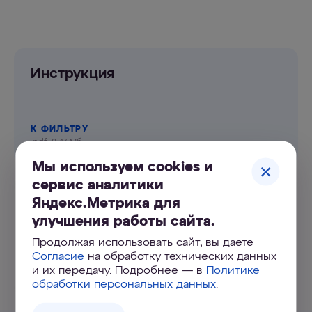
Инструкция
К ФИЛЬТРУ
.pdf, 2.47 Мб
Мы используем cookies и
сервис аналитики
Яндекс.Метрика для
Портал
улучшения работы сайта.
поддержки
Продолжая использовать сайт, вы даете
Согласие
на обработку технических данных
и их передачу. Подробнее — в
Политике
УЗНАТЬ БОЛЬШЕ
обработки персональных данных
.