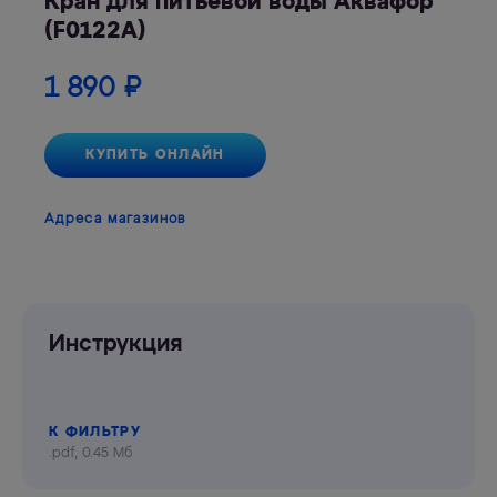
Кран для питьевой воды Аквафор
(F0122A)
1 890
₽
КУПИТЬ ОНЛАЙН
Адреса магазинов
Инструкция
К ФИЛЬТРУ
.pdf, 0.45 Мб