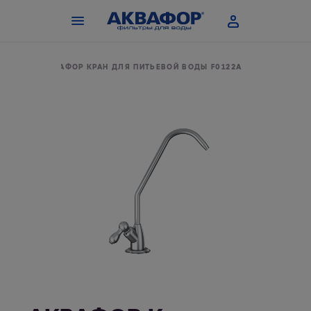
ЬТРА
АКВАФОР КРАН ДЛЯ ПИТЬЕВОЙ ВОДЫ F0122A