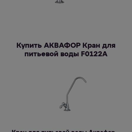
Купить АКВАФОР Кран для
питьевой воды F0122A