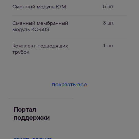
5 шт.
Сменный модуль К7М
3 шт.
Сменный мембранный
модуль КО-50S
1 шт.
Комплект подводящих
трубок
показать все
Портал
поддержки