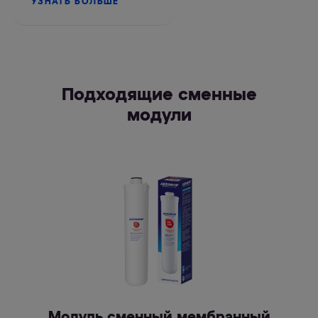
УЗНАТЬ БОЛЬШЕ
Подходящие сменные
модули
Модуль сменный мембранный