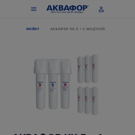
ЛЯ ВОДЫ ПОД МОЙКУ
АКВАФОР КК-3 + 6 МОДУЛЕЙ