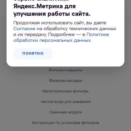
УЗНАТЬ БОЛЬШЕ
Яндекс.Метрика для
улучшения работы сайта.
Продолжая использовать сайт, вы даете
Согласие
на обработку технических данных
и их передачу. Подробнее — в
Политике
ФИЛЬТРЫ ДЛЯ ВОДЫ
обработки персональных данных
.
Фильтры под мойку
ПОНЯТНО
Системы обратного осмоса
Фильтры-кувшины
Фильтры-насадки
Магистральные фильтры
Чистая вода для умывания
Сменные модули
Инструкции по установке фильтров