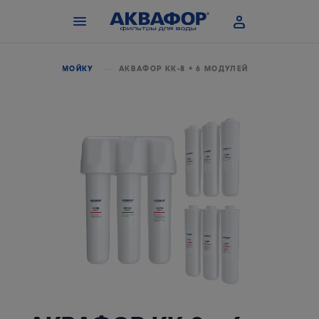
ЛЯ ВОДЫ ПОД МОЙКУ
АКВАФОР КК-8 + 6 МОДУЛЕЙ