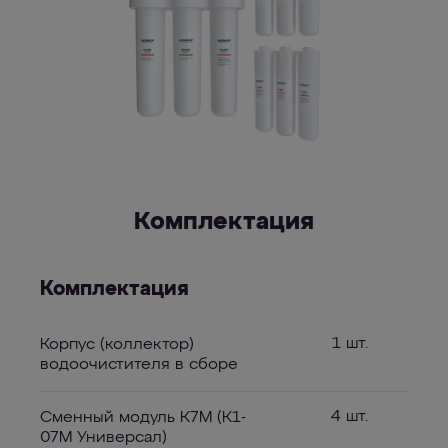
Комплектация
Комплектация
1 шт.
Корпус (коллектор)
водоочистителя в сборе
4 шт.
Сменный модуль К7М (К1-
07М Универсал)