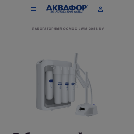
ЧРЕЖДЕНИЙ
ЛАБОРАТОРНЫЙ ОСМОС LWM-205S UV