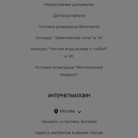
Нормативные документы
Договор-оферта
Условия розыгрыша ВКонтакте
Конкурс "Эрмитажные коты" в VK
Конкурс "Чистая вода всегда с собой"
в VK
Условия розыгрыша "Миллионный
Морион"
ИНТЕРНЕТ-МАГАЗИН
Москва
Заказать установку фильтра
Адреса магазинов в вашем городе