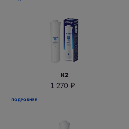
К2
1 270
₽
ПОДРОБНЕЕ