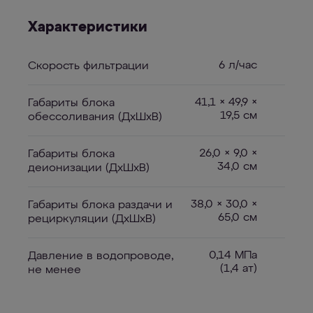
Характеристики
6 л/час
Скорость фильтрации
41,1 × 49,9 ×
Габариты блока
19,5 см
обессоливания (ДхШхВ)
26,0 × 9,0 ×
Габариты блока
34,0 см
деионизации (ДхШхВ)
38,0 × 30,0 ×
Габариты блока раздачи и
65,0 см
рециркуляции (ДхШхВ)
0,14 МПа
Давление в водопроводе,
(1,4 ат)
не менее