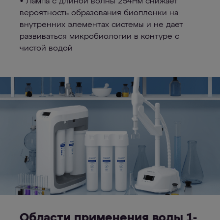
• Лампа с длиной волны 254Нм снижает
вероятность образования биопленки на
внутренних элементах системы и не дает
развиваться микробиологии в контуре с
чистой водой
Области применения воды 1-