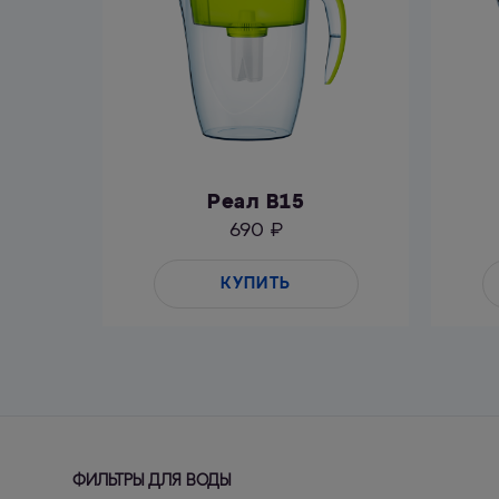
Реал B15
690 ₽
КУПИТЬ
000-101
ФИЛЬТРЫ ДЛЯ ВОДЫ