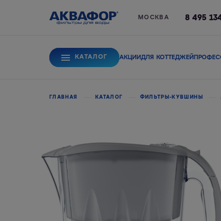
8 495 13
МОСКВА
КАТАЛОГ
АКЦИИ
ДЛЯ КОТТЕДЖЕЙ
ПРОФЕС
Для питьевой вод
ГЛАВНАЯ
КАТАЛОГ
ФИЛЬТРЫ-КУВШИНЫ
Системы обратного
Сорбционные фи
осмоса