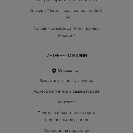
Конкурс "Эрмитажные коты" в VK
Конкурс "Чистая вода всегда с собой"
в VK
Условия розыгрыша "Миллионный
Морион"
ИНТЕРНЕТ-МАГАЗИН
Москва
Заказать установку фильтра
Адреса магазинов в вашем городе
Контакты
Политика обработки и защиты
персональных данных
Согласие на обработку