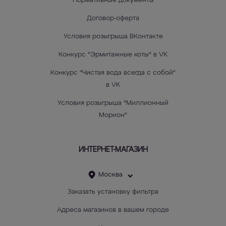
Нормативные документы
Договор-оферта
Условия розыгрыша ВКонтакте
Конкурс "Эрмитажные коты" в VK
Конкурс "Чистая вода всегда с собой"
в VK
Условия розыгрыша "Миллионный
Морион"
ИНТЕРНЕТ-МАГАЗИН
Москва
Заказать установку фильтра
Адреса магазинов в вашем городе