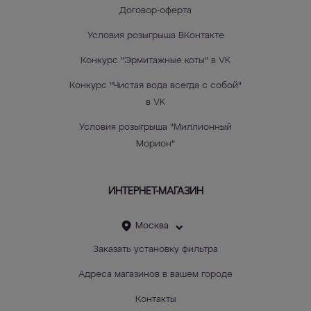
Договор-оферта
Условия розыгрыша ВКонтакте
Конкурс "Эрмитажные коты" в VK
Конкурс "Чистая вода всегда с собой"
в VK
Условия розыгрыша "Миллионный
Морион"
ИНТЕРНЕТ-МАГАЗИН
Москва
Заказать установку фильтра
Адреса магазинов в вашем городе
Контакты