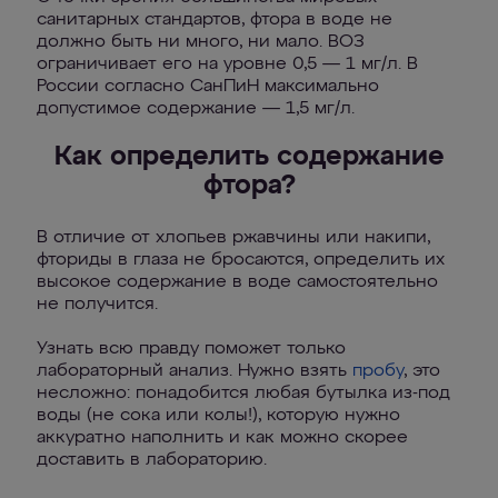
санитарных стандартов, фтора в воде не
должно быть ни много, ни мало. ВОЗ
ограничивает его на уровне 0,5 — 1 мг/л. В
России согласно СанПиН максимально
допустимое содержание — 1,5 мг/л.
Как определить содержание
фтора?
В отличие от хлопьев ржавчины или накипи,
фториды в глаза не бросаются, определить их
высокое содержание в воде самостоятельно
не получится.
Узнать всю правду поможет только
лабораторный анализ. Нужно взять
пробу
, это
несложно: понадобится любая бутылка из-под
воды (не сока или колы!), которую нужно
аккуратно наполнить и как можно скорее
доставить в лабораторию.