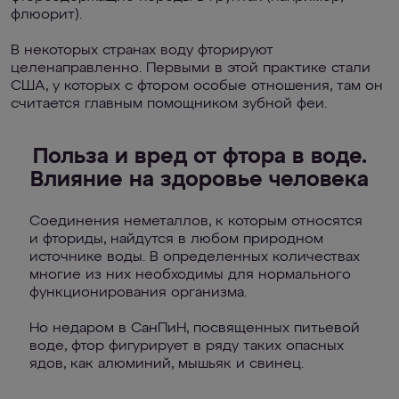
флюорит).
В некоторых странах воду фторируют
целенаправленно. Первыми в этой практике стали
США, у которых с фтором особые отношения, там он
считается главным помощником зубной феи.
Польза и вред от фтора в воде.
Влияние на здоровье человека
Соединения неметаллов, к которым относятся
и фториды, найдутся в любом природном
источнике воды. В определенных количествах
многие из них необходимы для нормального
функционирования организма.
Но недаром в СанПиН, посвященных питьевой
воде, фтор фигурирует в ряду таких опасных
ядов, как алюминий, мышьяк и свинец.