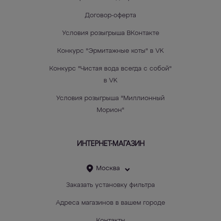
Договор-оферта
Условия розыгрыша ВКонтакте
Конкурс "Эрмитажные коты" в VK
Конкурс "Чистая вода всегда с собой"
в VK
Условия розыгрыша "Миллионный
Морион"
ИНТЕРНЕТ-МАГАЗИН
Москва
Заказать установку фильтра
Адреса магазинов в вашем городе
Контакты