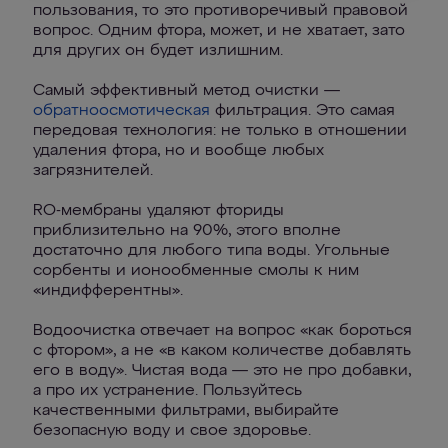
пользования, то это противоречивый правовой
вопрос. Одним фтора, может, и не хватает, зато
для других он будет излишним.
Самый эффективный метод очистки —
обратноосмотическая
фильтрация. Это самая
передовая технология: не только в отношении
удаления фтора, но и вообще любых
загрязнителей.
RO-мембраны удаляют фториды
приблизительно на 90%, этого вполне
достаточно для любого типа воды. Угольные
сорбенты и ионообменные смолы к ним
«индифферентны».
Водоочистка отвечает на вопрос «как бороться
с фтором», а не «в каком количестве добавлять
его в воду». Чистая вода — это не про добавки,
а про их устранение. Пользуйтесь
качественными фильтрами, выбирайте
безопасную воду и свое здоровье.