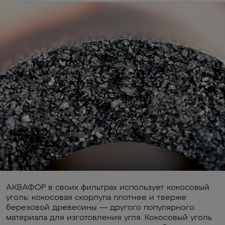
АКВАФОР в своих фильтрах использует кокосовый
уголь: кокосовая скорлупа плотнее и тверже
березовой древесины — другого популярного
материала для изготовления угля. Кокосовый уголь