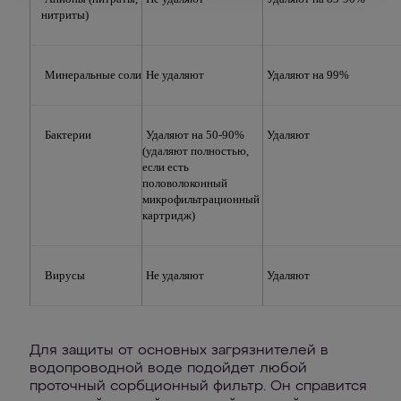
нитриты)
Минеральные соли
Не удаляют
Удаляют на 99%
Бактерии
Удаляют на 50-90% 
Удаляют
(удаляют полностью, 
если есть 
половолоконный 
микрофильтрационный 
картридж)
Вирусы
Не удаляют
Удаляют
Для защиты от основных загрязнителей в
водопроводной воде подойдет любой
проточный сорбционный фильтр. Он справится