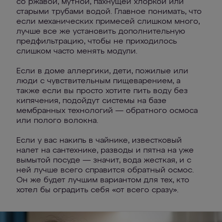
со ржавой, мутной, пахнущей хлоркой или
старыми трубами водой. Главное понимать, что
если механических примесей слишком много,
лучше все же установить дополнительную
предфильтрацию, чтобы не приходилось
слишком часто менять модули.
Если в доме аллергики, дети, пожилые или
люди с чувствительным пищеварением, а
также если вы просто хотите пить воду без
кипячения, подойдут системы на базе
мембранных технологий — обратного осмоса
или полого волокна.
Если у вас накипь в чайнике, известковый
налет на сантехнике, разводы и пятна на уже
вымытой посуде — значит, вода жесткая, и с
ней лучше всего справится обратный осмос.
Он же будет лучшим вариантом для тех, кто
хотел бы оградить себя «от всего сразу».