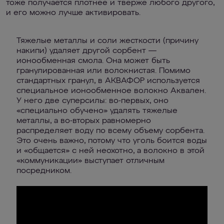
тоже получается плотнее и тверже любого другого,
и его можно лучше активировать.
Тяжелые металлы и соли жесткости (причину
накипи) удаляет другой сорбент —
ионообменная смола. Она может быть
гранулированная или волокнистая. Помимо
стандартных гранул, в АКВАФОР используется
специальное ионообменное волокно Аквален.
У него две суперсилы: во-первых, оно
«специально обучено» удалять тяжелые
металлы, а во-вторых равномерно
распределяет воду по всему объему сорбента.
Это очень важно, потому что уголь боится воды
и «общается» с ней неохотно, а волокно в этой
«коммуникации» выступает отличным
посредником.