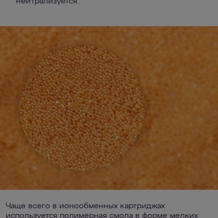
нейтрализуется.
Чаще всего в ионообменных картриджах
используется полимерная смола в форме мелких