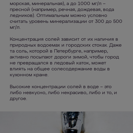
морская, минеральная), а до 1000 мг/л –
пресной (например, речная, дождевая, вода
ледников). Оптимальным можно условно
считать уровень минерализации от 300 до 500
мг/л.
Концентрация солей зависит от их наличия в
природных водоемах и городских стоках. Даже
та соль, которой в Петербурге, например,
активно посыпают дороги зимой, чтобы город
не превращался в ледовый каток, может
влиять на общее солесодержание воды в
кухонном кране.
Высокие концентрации солей в воде – это
либо невкусно, либо некрасиво, либо и то, и
другое.