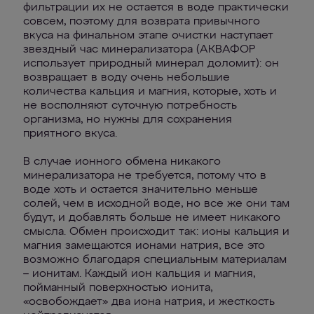
фильтрации их не остается в воде практически
совсем, поэтому для возврата привычного
вкуса на финальном этапе очистки наступает
звездный час минерализатора (АКВАФОР
использует природный минерал доломит): он
возвращает в воду очень небольшие
количества кальция и магния, которые, хоть и
не восполняют суточную потребность
организма, но нужны для сохранения
приятного вкуса.
В случае ионного обмена никакого
минерализатора не требуется, потому что в
воде хоть и остается значительно меньше
солей, чем в исходной воде, но все же они там
будут, и добавлять больше не имеет никакого
смысла. Обмен происходит так: ионы кальция и
магния замещаются ионами натрия, все это
возможно благодаря специальным материалам
– ионитам. Каждый ион кальция и магния,
пойманный поверхностью ионита,
«‎освобождает»‎ два иона натрия, и жесткость