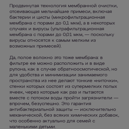
Продвинутая технология мембранной очистки,
отсеивающая мельчайшие примеси, включая
бактерии и цисты (микрофильтрационная
мембрана с порами до 0,1 мкм), а в некоторых
случаях и вирусы (ультрафильтрационная
мембрана с порами до 0,01 мкм, — поскольку
вирусы относятся к самым мелким из
возможных примесей).
Да, полое волокно это тоже мембрана: в
фильтре ее можно расположить и в виде
рулона, как в случае обратноосмотической, но
для удобства и минимизации занимаемого
пространства из нее делают тонкие «ниточки»,
стенки которых состоят из супермелких полых
ячеек, через которые как раз и пытаются
вместе с потоком воды пройти загрязнители —
впрочем, безуспешно. Это гарантия
антибактериальной защиты — исключительно
механической, без всяких химических добавок,
что особенно актуально для семей с
маленькими детьми.