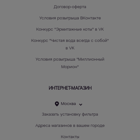
Договор-оферта
Условия розыгрыша ВКонтакте
Конкурс "Эрмитажные коты" в VK
Конкурс "Чистая вода всегда с собой"
в VK
Условия розыгрыша "Миллионный
Морион"
ИНТЕРНЕТ-МАГАЗИН
Москва
Заказать установку фильтра
Адреса магазинов в вашем городе
Контакты