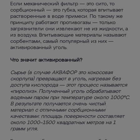
Если механический фильтр — это сито, то
сорбционный — это губка, которая впитывает
растворенные в воде примеси. По такому же
принципу работают противогазы — только
загрязнители они извлекают не из жидкости, а
из воздуха. Впитывающие материалы называют
сорбентами, самый популярный из них —
активированный уголь.
Что значит активированный?
Сырье (в случае АКВАФОР это кокосовая
скорлупа) превращают в уголь, нагревая без
доступа кислорода — этот процесс называется
«пиролиз». Полученный уголь обрабатывают
водяным паром при температуре около 1000°C.
В результате получается очень чистый
материал с отличными сорбционными
качествами: площадь поверхности составляет
около 1000–1500 квадратных метров на 1
грамм угля.