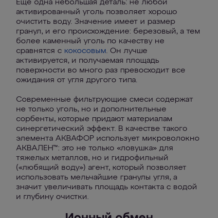
Еще одна небольшая деталь: не любой
активированный уголь позволяет хорошо
очистить воду. Значение имеет и размер
гранул, и его происхождение: березовый, а тем
более каменный уголь по качеству не
сравнятся с
кокосовым
. Он лучше
активируется, и получаемая площадь
поверхности во много раз превосходит все
ожидания от угля другого типа.
Современные фильтрующие смеси содержат
не только уголь, но и дополнительные
сорбенты, которые придают материалам
синергетический эффект. В качестве такого
элемента АКВАФОР использует микроволокно
AКВАЛЕН™: это не только «ловушка» для
тяжелых металлов, но и гидрофильный
(«любящий воду») агент, который позволяет
использовать мельчайшие гранулы угля, а
значит увеличивать площадь контакта с водой
и глубину очистки.