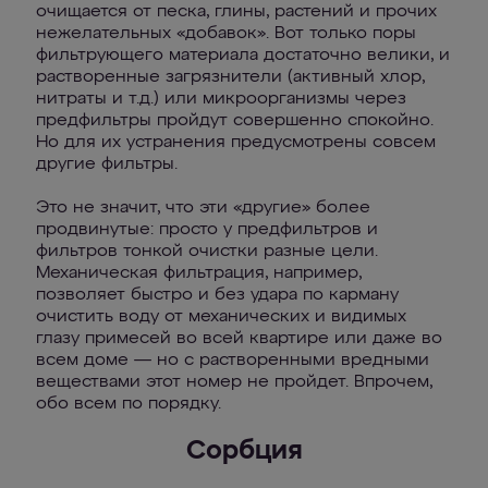
очищается от песка, глины, растений и прочих
нежелательных «добавок». Вот только поры
фильтрующего материала достаточно велики, и
растворенные загрязнители (активный хлор,
нитраты и т.д.) или микроорганизмы через
предфильтры пройдут совершенно спокойно.
Но для их устранения предусмотрены совсем
другие фильтры.
Это не значит, что эти «другие» более
продвинутые: просто у предфильтров и
фильтров тонкой очистки разные цели.
Механическая фильтрация, например,
позволяет быстро и без удара по карману
очистить воду от механических и видимых
глазу примесей во всей квартире или даже во
всем доме — но с растворенными вредными
веществами этот номер не пройдет. Впрочем,
обо всем по порядку.
Сорбция