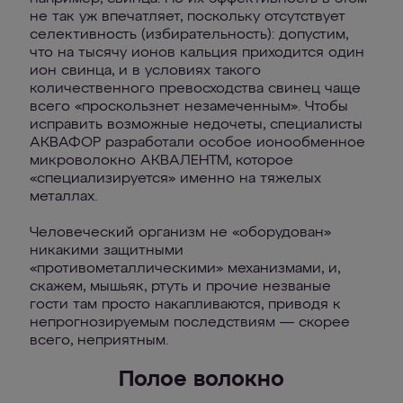
не так уж впечатляет, поскольку отсутствует
селективность (избирательность): допустим,
что на тысячу ионов кальция приходится один
ион свинца, и в условиях такого
количественного превосходства свинец чаще
всего «проскользнет незамеченным». Чтобы
исправить возможные недочеты, специалисты
АКВАФОР разработали особое ионообменное
микроволокно АКВАЛЕНТМ, которое
«специализируется» именно на тяжелых
металлах.
Человеческий организм не «оборудован»
никакими защитными
«противометаллическими» механизмами, и,
скажем, мышьяк, ртуть и прочие незваные
гости там просто накапливаются, приводя к
непрогнозируемым последствиям — скорее
всего, неприятным.
Полое волокно