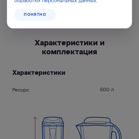
обработки персональных данных
.
ПОНЯТНО
Характеристики и
комплектация
Характеристики
500 л
Ресурс