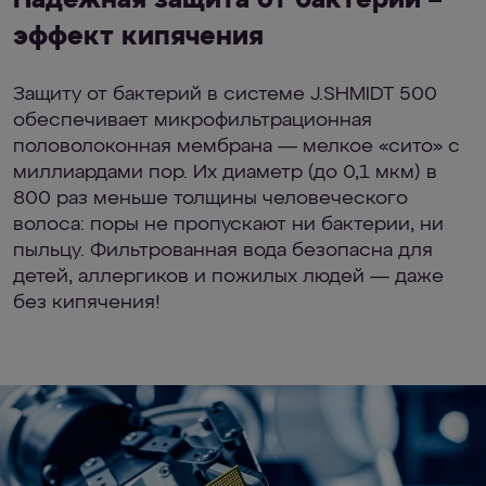
Надежная защита от бактерий –
эффект кипячения
Защиту от бактерий в системе J.SHMIDT 500
обеспечивает микрофильтрационная
половолоконная мембрана — мелкое «сито» с
миллиардами пор. Их диаметр (до 0,1 мкм) в
800 раз меньше толщины человеческого
волоса: поры не пропускают ни бактерии, ни
пыльцу. Фильтрованная вода безопасна для
детей, аллергиков и пожилых людей — даже
без кипячения!