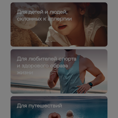
Для детей и людей,
склонных к аллергии
Для любителей спорта
и здорового образа
жизни
Для путешествий