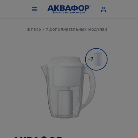
ВАФОР J.SHMIDT 500 + 7 ДОПОЛНИТЕЛЬНЫХ МОДУЛЕЙ