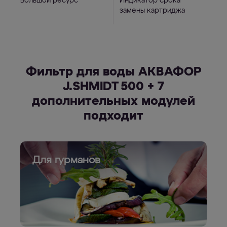
Большой ресурс
Индикатор срока
замены картриджа
Фильтр для воды АКВАФОР
J.SHMIDT 500 + 7
дополнительных модулей
подходит
Для гурманов