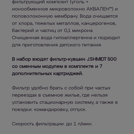
фильтрующий композит (уголь +
ионообменное микроволокно АКВАЛЕН™) и
половолоконную мембрану. Вода очищается
от хлора, тяжелых металлов, канцерогенов,
бактерий и частиц от 0,1 микрона.
Очищенная вода гипоаллергенна и подходит
для приготовления детского питания.
В набор входят фильтр-кувшин J.SHMIDT 500
со сменным модулем в комплекте и 7
дополнительных картриджей.
Фильтр удобно брать с собой при частых
переездах в съемное жилье, где нельзя
установить стационарную систему, а также в
поездки: командировку, отпуск.
Скорость фильтрации: до 1 л/мин.