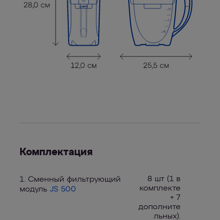
Комплектация
8 шт (1 в
1. Сменный фильтрующий
комплекте
модуль
JS 500
+ 7
дополните
льных).