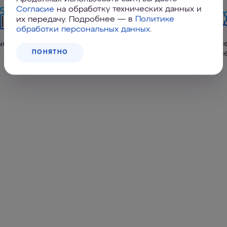
Согласие
на обработку технических данных и
их передачу. Подробнее — в
Политике
обработки персональных данных
.
ые металлы
Ржавчина
Органич
ПОНЯТНО
соедин