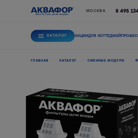
8 495 13
МОСКВА
КАТАЛОГ
АКЦИИ
ДЛЯ КОТТЕДЖЕЙ
ПРОФЕС
Для питьевой вод
ГЛАВНАЯ
КАТАЛОГ
СМЕННЫЕ МОДУЛИ
Ф
Системы обратного
Сорбционные фи
осмоса