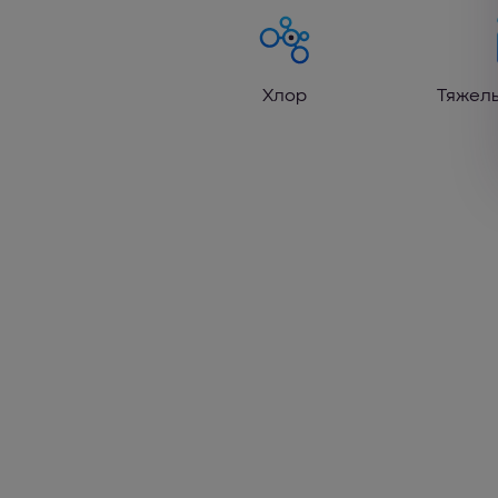
Хлор
Тяжел