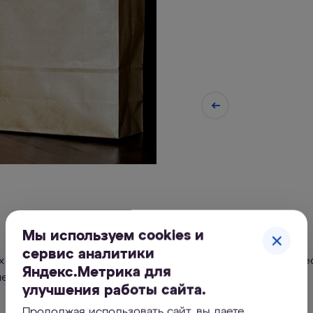
Всесторонняя защита
Мы используем cookies и
сервис аналитики
х распространенных примесей, включая хлор, органичес
Яндекс.Метрика для
металлы, ржавчину, остатки лекарственных средств.
улучшения работы сайта.
Продолжая использовать сайт, вы даете