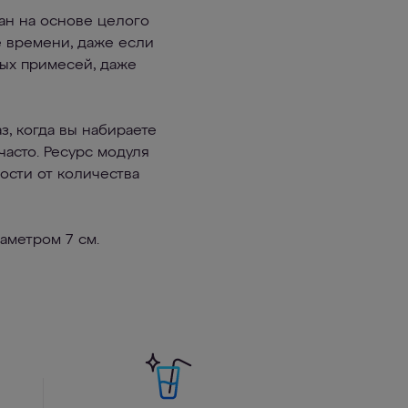
н на основе целого
е времени, даже если
ных примесей, даже
, когда вы набираете
асто. Ресурс модуля
ости от количества
аметром 7 см.