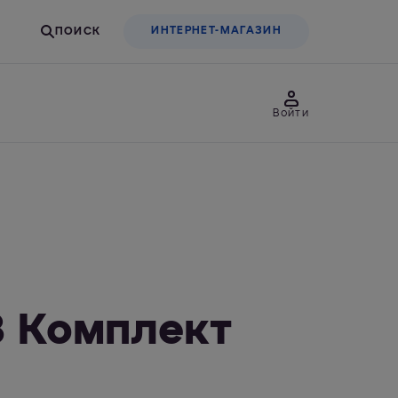
ИНТЕРНЕТ-МАГАЗИН
Войти
товары
Для бизнеса
льтры-насадки
Фильтры-бутылки
 Комплект