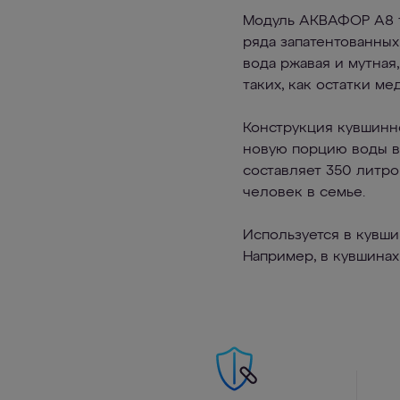
Модуль АКВАФОР А8 т
ряда запатентованны
вода ржавая и мутная
таких, как остатки м
Конструкция кувшинно
новую порцию воды в 
составляет 350 литро
человек в семье.
Используется в кувш
Например, в кувшинах