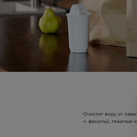
Очистит воду от самы
ч. фенолы), тяжелые 