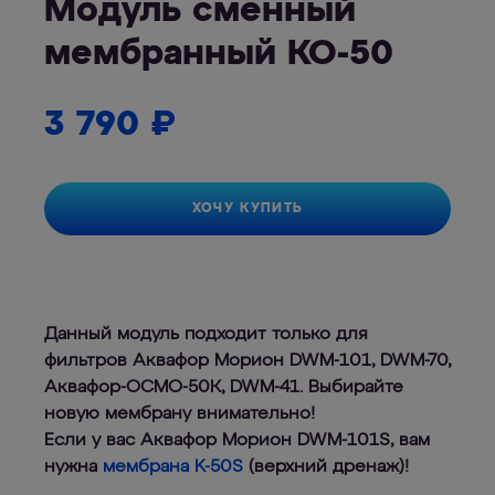
Модуль сменный
мембранный КО-50
3 790
₽
ХОЧУ КУПИТЬ
Данный модуль подходит только для
фильтров Аквафор Морион DWM-101, DWM-70,
Аквафор-ОСМО-50К, DWM-41. Выбирайте
новую мембрану внимательно!
Если у вас Аквафор Морион DWM-101S, вам
нужна
мембрана K-50S
(верхний дренаж)!