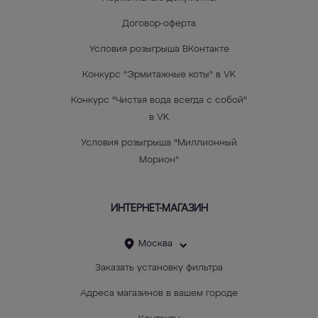
Договор-оферта
Условия розыгрыша ВКонтакте
Конкурс "Эрмитажные коты" в VK
Конкурс "Чистая вода всегда с собой"
в VK
Условия розыгрыша "Миллионный
Морион"
ИНТЕРНЕТ-МАГАЗИН
Москва
Заказать установку фильтра
Адреса магазинов в вашем городе