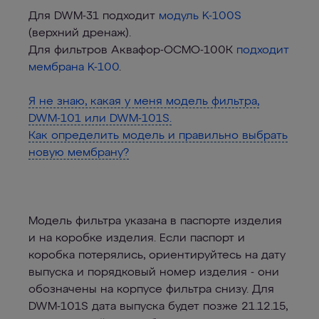
Для DWM-31 подходит
модуль K-100S
(верхний дренаж).
Для фильтров Аквафор-ОСМО-100К
подходит
мембрана K-100
.
Я не знаю, какая у меня модель фильтра,
DWM-101 или DWM-101S.
Как определить модель и правильно выбрать
новую мембрану?
Модель фильтра указана в паспорте изделия
и на коробке изделия. Если паспорт и
коробка потерялись, ориентируйтесь на дату
выпуска и порядковый номер изделия - они
обозначены на корпусе фильтра снизу. Для
DWM-101S дата выпуска будет позже 21.12.15,