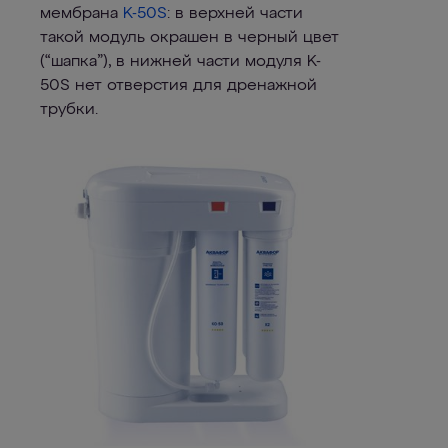
мембрана
K-50S
: в верхней части
такой модуль окрашен в черный цвет
(“шапка”), в нижней части модуля K-
50S нет отверстия для дренажной
трубки.