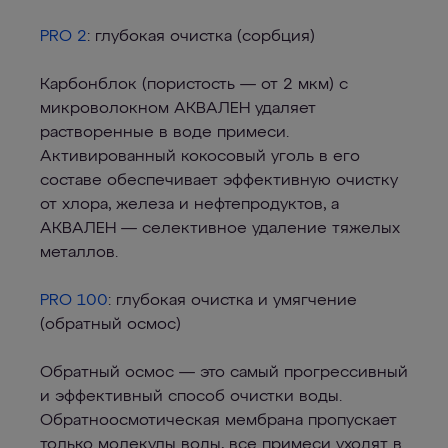
PRO 2
: глубокая очистка (сорбция)
Карбонблок (пористость — от 2 мкм) с
микроволокном АКВАЛЕН удаляет
растворенные в воде примеси.
Активированный кокосовый уголь в его
составе обеспечивает эффективную очистку
от хлора, железа и нефтепродуктов, а
АКВАЛЕН — селективное удаление тяжелых
металлов.
PRO 100
: глубокая очистка и умягчение
(обратный осмос)
Обратный осмос — это самый прогрессивный
и эффективный способ очистки воды.
Обратноосмотическая мембрана пропускает
только молекулы воды, все примеси уходят в