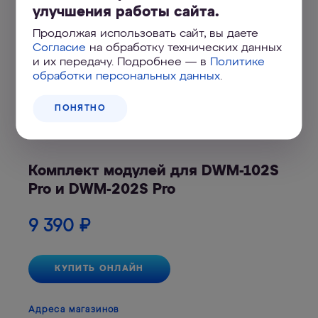
улучшения работы сайта.
Продолжая использовать сайт, вы даете
Согласие
на обработку технических данных
и их передачу. Подробнее — в
Политике
обработки персональных данных
.
ПОНЯТНО
Комплект модулей для DWM-102S
Pro и DWM-202S Pro
9 390
₽
КУПИТЬ ОНЛАЙН
Адреса магазинов