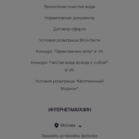
Технологии очистки воды
Нормативные документы
Договор-оферта
Условия розыгрыша ВКонтакте
Конкурс "Эрмитажные коты" в VK
Конкурс "Чистая вода всегда с собой"
в VK
Условия розыгрыша "Миллионный
Морион"
ИНТЕРНЕТ-МАГАЗИН
Москва
Заказать установку фильтра