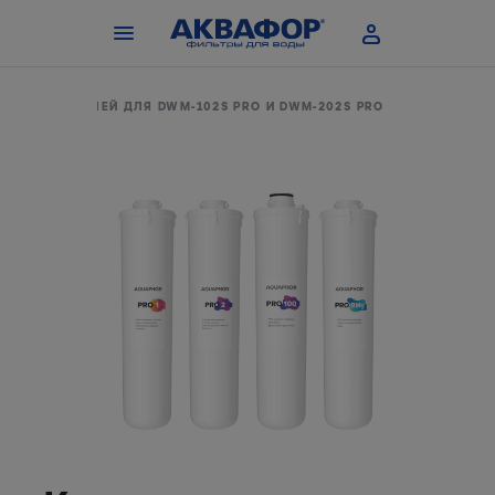
ЕННЫХ МОДУЛЕЙ ДЛЯ DWM-102S PRO И DWM-202S PRO