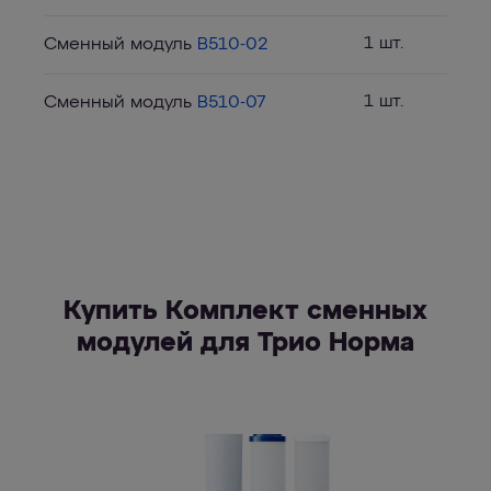
1 шт.
Сменный модуль
B510-02
1 шт.
Сменный модуль
B510-07
Купить Комплект сменных
модулей для Трио Норма