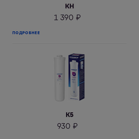
КН
1 390
₽
ПОДРОБНЕЕ
К5
930
₽