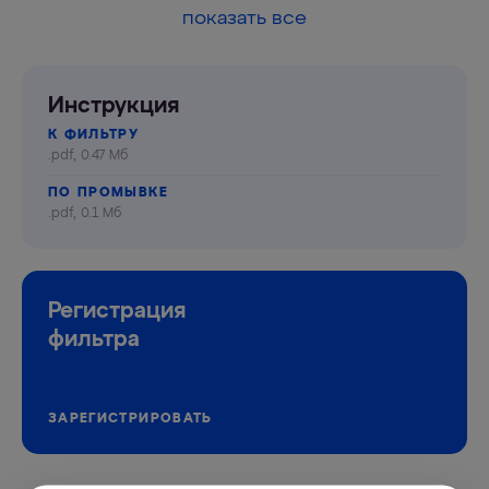
показать все
Инструкция
К ФИЛЬТРУ
.pdf, 0.47 Мб
ПО ПРОМЫВКЕ
.pdf, 0.1 Мб
Регистрация
фильтра
ЗАРЕГИСТРИРОВАТЬ