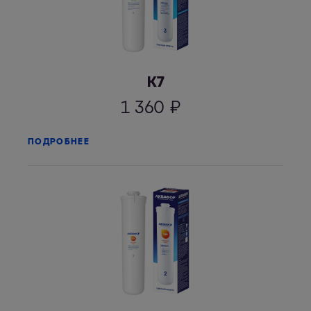
К7
1 360
₽
ПОДРОБНЕЕ