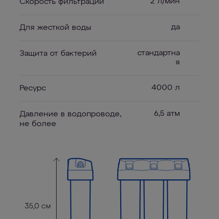
2 л/мин
Скорость фильтрации
да
Для жесткой воды
стандартна
Защита от бактерий
я
4000 л
Ресурс
6,5 атм
Давление в водопроводе,
не более