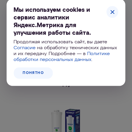
Портал
Мы используем cookies и
поддержки
сервис аналитики
Яндекс.Метрика для
улучшения работы сайта.
УЗНАТЬ БОЛЬШЕ
Продолжая использовать сайт, вы даете
Согласие
на обработку технических данных
и их передачу. Подробнее — в
Политике
обработки персональных данных
.
ПОНЯТНО
Подходящие сменные
модули