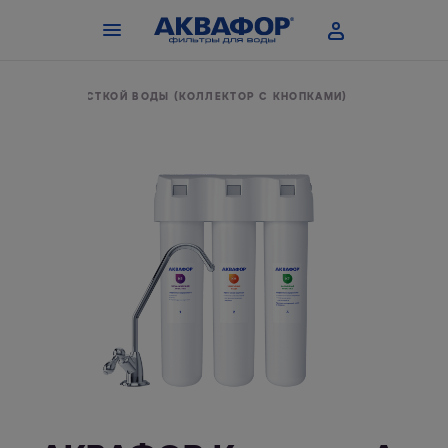
ЛЛ А ДЛЯ ЖЕСТКОЙ ВОДЫ (КОЛЛЕКТОР С КНОПКАМИ)