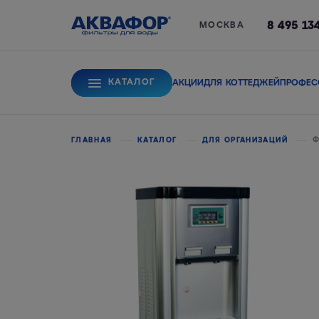
8 495 13
МОСКВА
КАТАЛОГ
АКЦИИ
ДЛЯ КОТТЕДЖЕЙ
ПРОФЕС
Для питьевой вод
ГЛАВНАЯ
КАТАЛОГ
ДЛЯ ОРГАНИЗАЦИЙ
Ф
Системы обратного
Сорбционные фи
осмоса