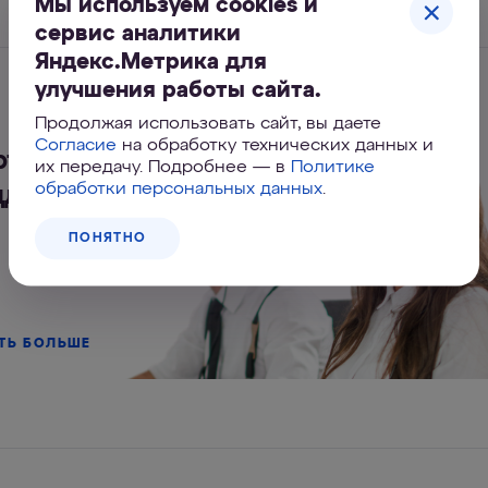
показать все
Мы используем cookies и
сервис аналитики
Яндекс.Метрика для
улучшения работы сайта.
Продолжая использовать сайт, вы даете
Согласие
на обработку технических данных и
ртал
их передачу. Подробнее — в
Политике
обработки персональных данных
.
ддержки
ПОНЯТНО
ТЬ БОЛЬШЕ