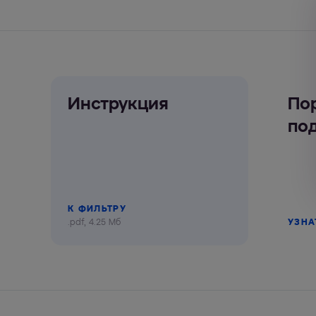
Инструкция
По
по
К ФИЛЬТРУ
.pdf, 4.25 Мб
УЗНА