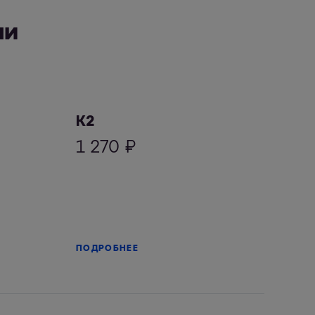
ли
К2
1 270
₽
ПОДРОБНЕЕ