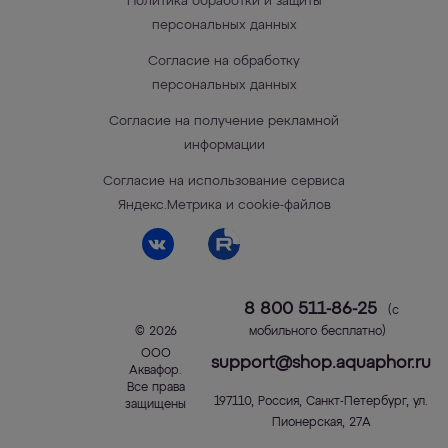
Политика обработки и защиты
персональных данных
Согласие на обработку
персональных данных
Согласие на получение рекламной
информации
Согласие на использование сервиса
Яндекс.Метрика и cookie-файлов
8 800 511-86-25
(с
© 2026
мобильного бесплатно)
ООО
support@shop.aquaphor.ru
Аквафор
.
Все права
197110
,
Россия
,
Санкт-Петербург
,
ул.
защищены
Пионерская, 27А