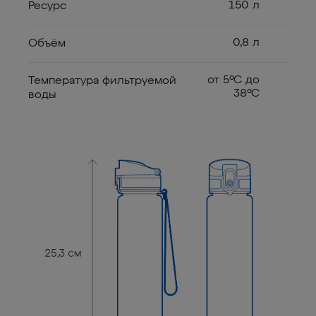
150 л
Ресурс
0,8 л
Объём
от 5ºC до
Температура фильтруемой
38ºC
воды