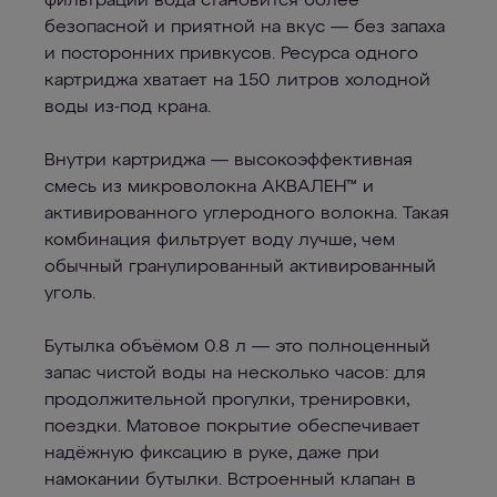
фильтрации вода становится более
безопасной и приятной на вкус — без запаха
и посторонних привкусов. Ресурса одного
картриджа хватает на 150 литров холодной
воды из-под крана.
Внутри картриджа — высокоэффективная
смесь из микроволокна АКВАЛЕН™ и
активированного углеродного волокна. Такая
комбинация фильтрует воду лучше, чем
обычный гранулированный активированный
уголь.
Бутылка объёмом 0.8 л — это полноценный
запас чистой воды на несколько часов: для
продолжительной прогулки, тренировки,
поездки. Матовое покрытие обеспечивает
надёжную фиксацию в руке, даже при
намокании бутылки. Встроенный клапан в