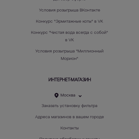
Условия розыгрыша ВКонтакте
Конкурс "Эрмитажные коты" в VK
Конкурс "Чистая вода всегда с собой"
в VK
Условия розыгрыша "Миллионный
Морион"
ИНТЕРНЕТ-МАГАЗИН
Москва
Заказать установку фильтра
Адреса магазинов в вашем городе
Контакты