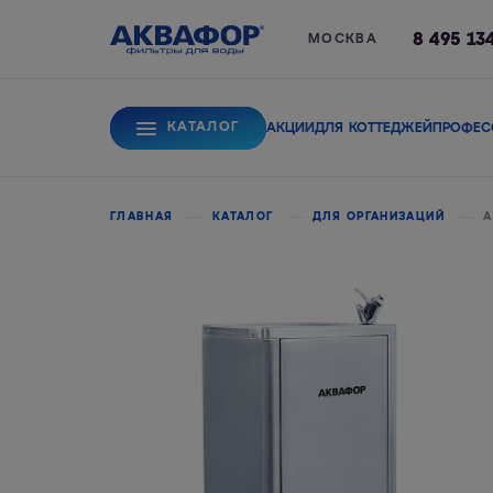
8 495 13
МОСКВА
КАТАЛОГ
АКЦИИ
ДЛЯ КОТТЕДЖЕЙ
ПРОФЕС
Для питьевой вод
ГЛАВНАЯ
КАТАЛОГ
ДЛЯ ОРГАНИЗАЦИЙ
А
Системы обратного
Сорбционные фи
осмоса