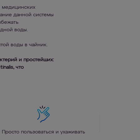
и медицинских
вание данной системы
збежать
дной воды.
той воды в чайник.
ктерий и простейших:
inalis, что
Просто пользоваться и ухаживать