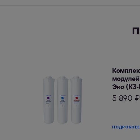
П
Комплек
модулей
Эко (К3-
5 890
₽
ПОДРОБНЕ