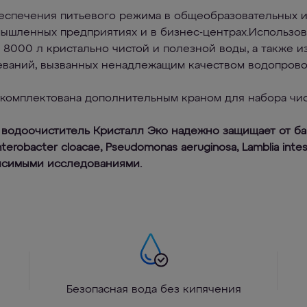
еспечения питьевого режима в общеобразовательных 
мышленных предприятиях и в бизнес-центрах.Использо
 8000 л кристально чистой и полезной воды, а также и
ваний, вызванных ненадлежащим качеством водопрово
укомплектована дополнительным краном для набора чис
 водоочиститель Кристалл Эко надежно защищает от ба
Enterobacter cloacae, Pseudomonas aeruginosa, Lamblia intest
исимыми исследованиями.
Безопасная вода без кипячения