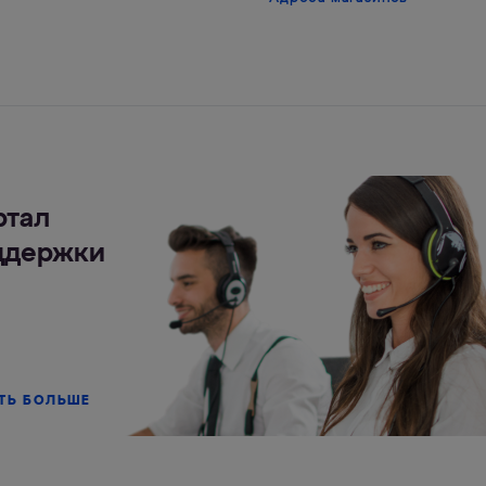
ртал
ддержки
ТЬ БОЛЬШЕ