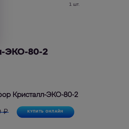
1 шт.
-ЭКО-80-2
фор Кристалл-ЭКО-80-2
0
₽
КУПИТЬ ОНЛАЙН