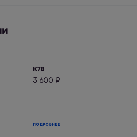
ли
К7В
3 600
₽
ПОДРОБНЕЕ