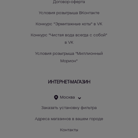
Договор-оферта
Условия розыгрыша ВКонтакте
Конкурс "Эрмитажные коты" в VK
Конкурс "Чистая вода всегда с собой"
в VK
Условия розыгрыша "Миллионный
Морион"
ИНТЕРНЕТ-МАГАЗИН
Москва
Заказать установку фильтра
Адреса магазинов в вашем городе
Контакты