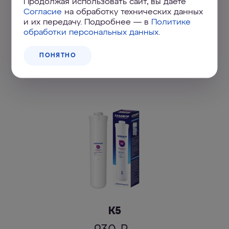
Продолжая использовать сайт, вы даете
Согласие
на обработку технических данных
и их передачу. Подробнее — в
Политике
обработки персональных данных
.
Подходящие сменные
ПОНЯТНО
модули
К5