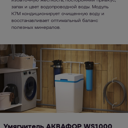
избыточную жесткость, посторонний привкус,
запах и цвет водопроводной воды. Модуль
К7М кондиционирует очищенную воду и
восстанавливает оптимальный баланс
полезных минералов.
Умягчитель АКВАФОР WS1000