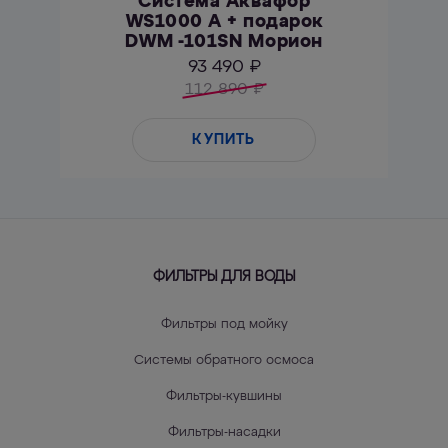
Система Аквафор
WS1000 А + подарок
DWM -101SN Морион
93 490 ₽
112 890
₽
КУПИТЬ
ФИЛЬТРЫ ДЛЯ ВОДЫ
Фильтры под мойку
Системы обратного осмоса
Фильтры-кувшины
Фильтры-насадки