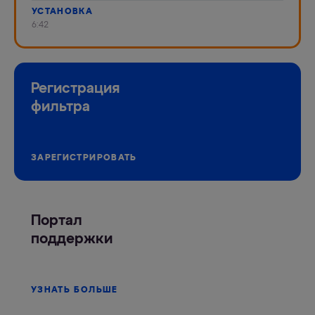
УСТАНОВКА
6:42
Регистрация
фильтра
ЗАРЕГИСТРИРОВАТЬ
Портал
поддержки
УЗНАТЬ БОЛЬШЕ