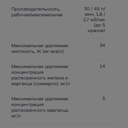
30 / 45 л/
Производительность,
мин, 1,8 /
рабочая/максимальная
2,7 м3/час
(до 5
кранов)
34
Максимальная удаляемая
жесткость, Ж (мг-экв/л)
14
Максимальная удаляемая
концентрация
растворенного железа и
марганца (суммарно), мг/л
5
Максимальная удаляемая
концентрация
растворенного марганца,
мг/л