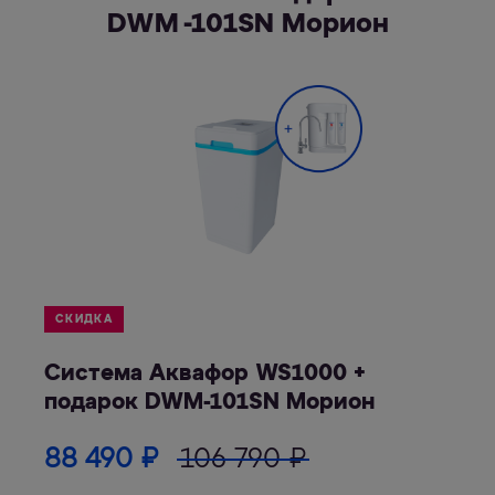
DWM -101SN Морион
СКИДКА
Система Аквафор WS1000 +
подарок DWM-101SN Морион
88 490
₽
106 790
₽