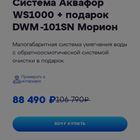
Система Аквафор
WS1000 + подарок
DWM -101SN Морион
Малогабаритная система умягчения воды
с обратноосмотической системой
очистки в подарок
Примерить в
интерьере
88 490
₽
106 790
₽
ХОЧУ КУПИТЬ