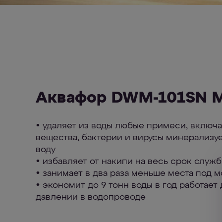
Аквафор DWM-101SN 
• удаляет из воды любые примеси, включ
вещества, бактерии и вирусы минерализу
воду
• избавляет от накипи на весь срок слу
• занимает в два раза меньше места под 
• экономит до 9 тонн воды в год работает
давлении в водопроводе