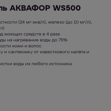
ель АКВАФОР WS500
ткости (24 мг-экв/л), железо (до 10 мг/л),
/л)
од моющих средств в 4 раза
оды на нагревание воды до 75%
кости кожи и волос
у и сантехнику от известкового налёта и
чистки воды из любого источника