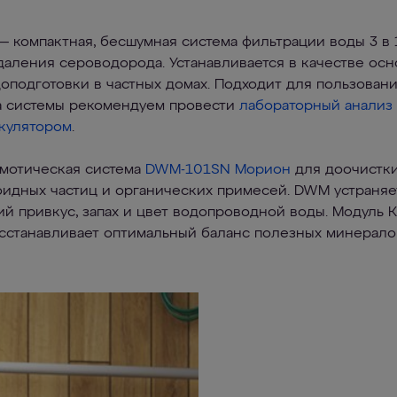
— компактная, бесшумная система фильтрации воды 3 в 
аления сероводорода. Устанавливается в качестве осн
доподготовки в частных домах. Подходит для пользовани
а системы рекомендуем провести
лабораторный анализ
кулятором
.
смотическая система
DWM-101SN Морион
для доочистки
оидных частиц и органических примесей. DWM устраня
ий привкус, запах и цвет водопроводной воды. Модуль
сстанавливает оптимальный баланс полезных минерало