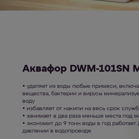
Аквафор DWM-101SN 
• удаляет из воды любые примеси, включ
вещества, бактерии и вирусы минерализу
воду
• избавляет от накипи на весь срок слу
• занимает в два раза меньше места под 
• экономит до 9 тонн воды в год работает
давлении в водопроводе