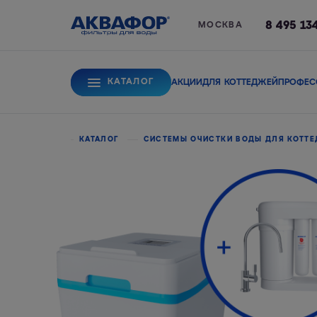
8 495 13
МОСКВА
КАТАЛОГ
АКЦИИ
ДЛЯ КОТТЕДЖЕЙ
ПРОФЕС
Для питьевой вод
ГЛАВНАЯ
КАТАЛОГ
СИСТЕМЫ ОЧИСТКИ ВОДЫ ДЛЯ КОТТ
Системы обратного
Сорбционные фи
осмоса