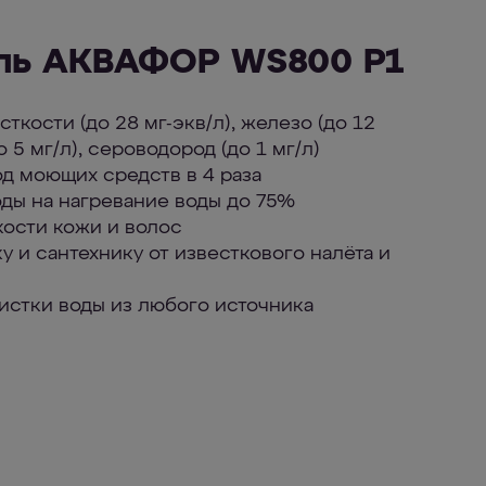
ль АКВАФОР WS800 P1
сткости (до 28 мг-экв/л), железо (до 12
о 5 мг/л), сероводород (до 1 мг/л)
од моющих средств в 4 раза
оды на нагревание воды до 75%
кости кожи и волос
у и сантехнику от известкового налёта и
чистки воды из любого источника