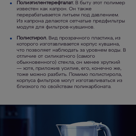
Полиэтилентерефталат.
В быту этот полимер
известен как капрон. Он также
перерабатывается литьем под давлением.
Из капрона делаются сетчатые предфильтры
модуля для фильтров-кувшинов.
Полистирол.
Вид прозрачного пластика, из
которого изготавливается корпус кувшина,
что позволяет наблюдать за уровнем воды. В
отличие от силикатного (самого
обыкновенного) стекла, он менее хрупкий
— хотя, приложив усилие, его, конечно же,
тоже можно разбить. Помимо полистирола,
корпуса фильтров могут изготавливаться из
близкого по свойствам поликарбоната.