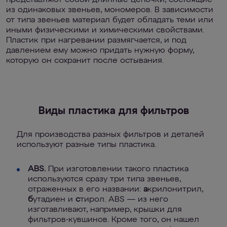
представляют собой длинные цепочки, состоящие
из одинаковых звеньев, мономеров. В зависимости
от типа звеньев материал будет обладать теми или
иными физическими и химическими свойствами.
Пластик при нагревании размягчается, и под
давлением ему можно придать нужную форму,
которую он сохранит после остывания.
Виды пластика для фильтров
Для производства разных фильтров и деталей
используют разные типы пластика.
ABS.
При изготовлении такого пластика
используются сразу три типа звеньев,
отраженных в его названии:
а
крилонитрил,
б
утадиен и
с
тирол. ABS — из него
изготавливают, например, крышки для
фильтров-кувшинов. Кроме того, он нашел