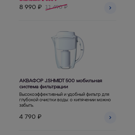
8 990 ₽
11 490 ₽
АКВАФОР J.SHMIDT 500 мобильная
система фильтрации
Высокоэффективный и удобный фильтр для
глубокой очистки воды: о кипячении можно
забыть.
4 790 ₽