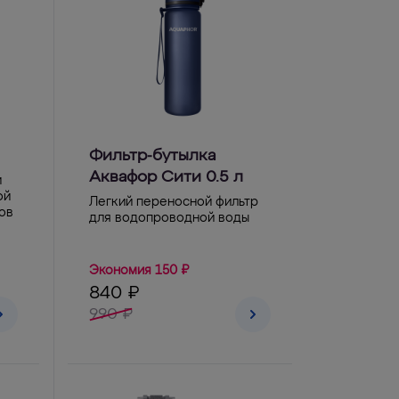
Фильтр-бутылка
Аквафор Сити 0.5 л
и
ой
Легкий переносной фильтр
ов
для водопроводной воды
Экономия 150 ₽
840 ₽
990 ₽