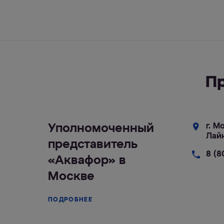
П
Уполномоченный
г. М
Лай
представитель
8 (8
«Аквафор» в
Москве
ПОДРОБНЕЕ