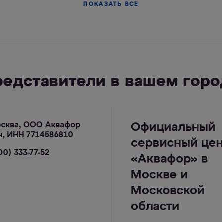
ПОКАЗАТЬ ВСЕ
редставители в вашем горо
осква, ООО Аквафор
Официальный
н, ИНН 7714586810
сервисный це
00) 333-77-52
«Аквафор» в
Москве и
Московской
области