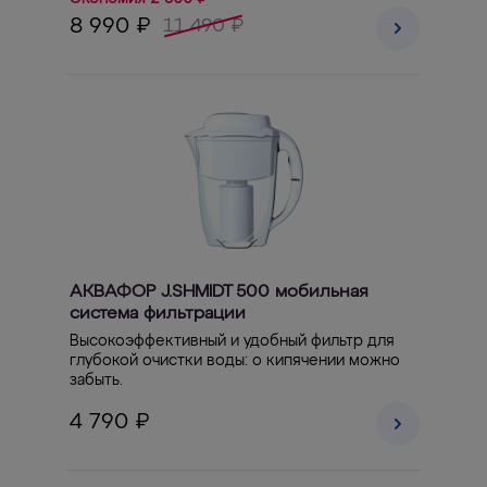
8 990 ₽
11 490 ₽
АКВАФОР J.SHMIDT 500 мобильная
система фильтрации
Высокоэффективный и удобный фильтр для
глубокой очистки воды: о кипячении можно
забыть.
4 790 ₽