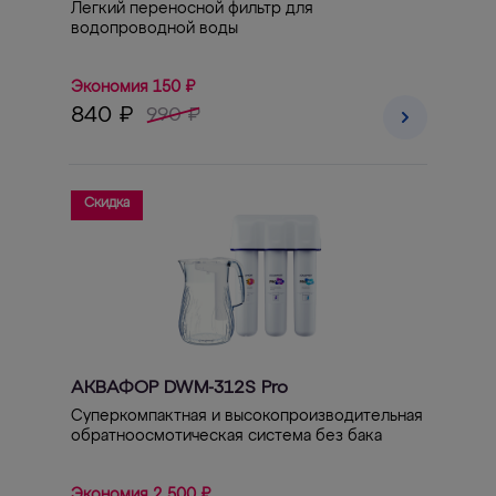
Легкий переносной фильтр для
водопроводной воды
Экономия 150 ₽
840 ₽
990 ₽
Скидка
АКВАФОР DWM-312S Pro
Суперкомпактная и высокопроизводительная
обратноосмотическая система без бака
Экономия 2 500 ₽