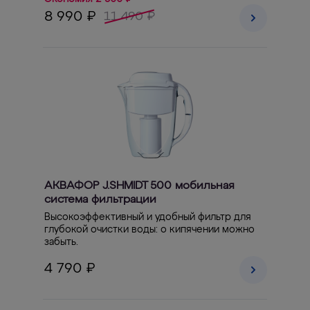
8 990 ₽
11 490 ₽
АКВАФОР J.SHMIDT 500 мобильная
система фильтрации
Высокоэффективный и удобный фильтр для
глубокой очистки воды: о кипячении можно
забыть.
4 790 ₽