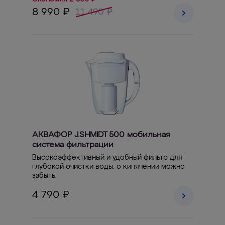
8 990 ₽
11 490 ₽
АКВАФОР J.SHMIDT 500 мобильная
система фильтрации
Высокоэффективный и удобный фильтр для
глубокой очистки воды: о кипячении можно
забыть.
4 790 ₽