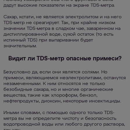
дадут высокие показатели на экране TDS-метра.
Сахар, кстати, не является электролитом и на него
TDS-метр не среагирует. Так, при крайне низком
значении TDS-метра в сладком чае, заваренном на
дистиллированной воде, сухой остаток (то есть
истинный TDS) при выпаривании будет
значительным.
Видит ли TDS-метр опасные примеси?
Безусловно да, если они являтся солями. Но
примеси, являющиемся неэлектролитами, останутся
незамеченными. К ним относятся не только
безобидные сахара, но и многие органические
вещества, такие как хлороформ, бензол,
нефтепродукты, диоксин, некоторые инсектициды.
Иными словами, с помощью одного только TDS-
метра вы не определите чистоту и безопасность
водопроводной воды или любого другого раствора,