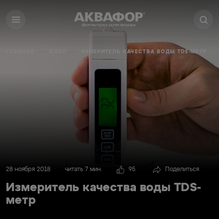
ГЛАВНАЯ
БЛОГ
ИЗМЕРИТЕЛЬ КАЧЕСТВА ВОДЫ TDS-МЕТР
28 ноября 2018
читать 7 мин.
95
Поделиться
Измеритель качества воды TDS-
метр