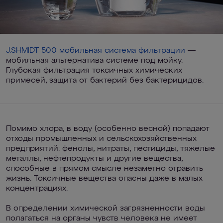
J.SHMIDT 500 мобильная система фильтрации
—
мобильная альтернатива системе под мойку.
Глубокая фильтрация токсичных химических
примесей, защита от бактерий без бактерицидов.
Помимо хлора, в воду (особенно весной) попадают
отходы промышленных и сельскохозяйственных
предприятий: фенолы, нитраты, пестициды, тяжелые
металлы, нефтепродукты и другие вещества,
способные в прямом смысле незаметно отравить
жизнь. Токсичные вещества опасны даже в малых
концентрациях.
В определении химической загрязненности воды
полагаться на органы чувств человека не имеет