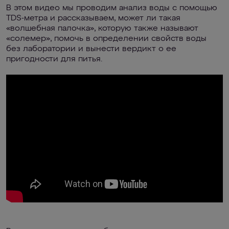
В этом видео мы проводим анализ воды с помощью
TDS-метра и рассказываем, может ли такая
«волшебная палочка», которую также называют
«солемер», помочь в определении свойств воды
без лаборатории и вынести вердикт о ее
пригодности для питья.