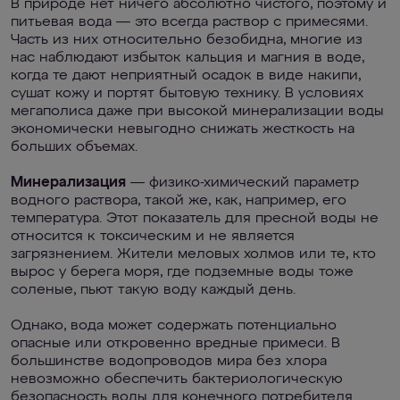
В природе нет ничего абсолютно чистого, поэтому и
питьевая вода — это всегда раствор с примесями.
Часть из них относительно безобидна, многие из
нас наблюдают избыток кальция и магния в воде,
когда те дают неприятный осадок в виде накипи,
сушат кожу и портят бытовую технику. В условиях
мегаполиса даже при высокой минерализации воды
экономически невыгодно снижать жесткость на
больших объемах.
Минерализация
— физико-химический параметр
водного раствора, такой же, как, например, его
температура. Этот показатель для пресной воды не
относится к токсическим и не является
загрязнением. Жители меловых холмов или те, кто
вырос у берега моря, где подземные воды тоже
соленые, пьют такую воду каждый день.
Однако, вода может содержать потенциально
опасные или откровенно вредные примеси. В
большинстве водопроводов мира без хлора
невозможно обеспечить бактериологическую
безопасность воды для конечного потребителя.