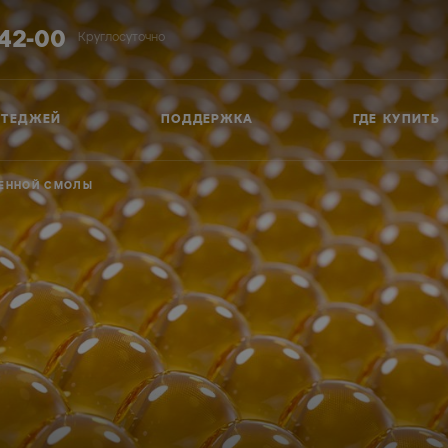
-42-00
Круглосуточно
ТТЕДЖЕЙ
ПОДДЕРЖКА
ГДЕ КУПИТЬ
МЕННОЙ СМОЛЫ