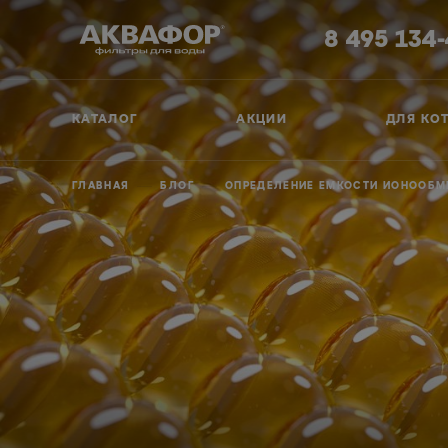
8 495 134
КАТАЛОГ
АКЦИИ
ДЛЯ КО
ГЛАВНАЯ
БЛОГ
ОПРЕДЕЛЕНИЕ ЕМКОСТИ ИОНООБ