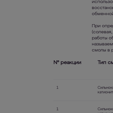
использо
восстано
обменной
При опре
(солевая
работы о
называем
смолы в 
№ реакции
Тип с
1
Сильнок
катиони
1
Сильнок