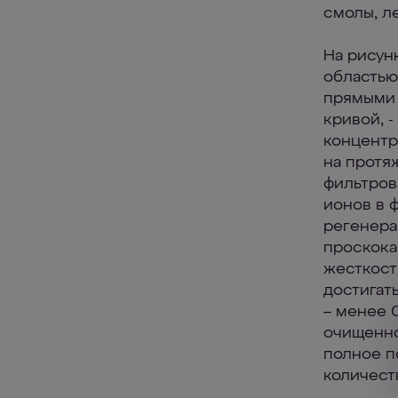
смолы, ле
На рисун
областью
прямыми 
кривой, 
концентр
на протя
фильтров
ионов в ф
регенера
проскока
жесткост
достигат
– менее 0
очищенно
полное п
количест