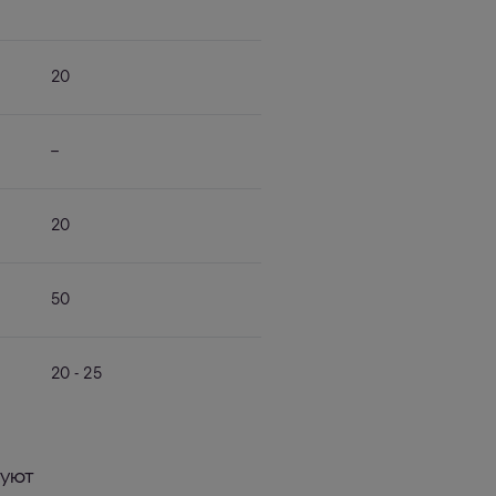
20
–
20
50
20 - 25
вуют