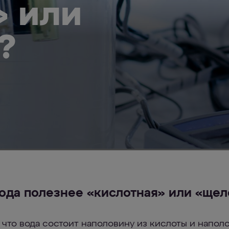
» или
?
вода полезнее «кислотная» или «щел
, что вода состоит наполовину из кислоты и напол