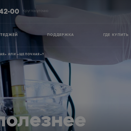
-42-00
Круглосуточно
ТТЕДЖЕЙ
ПОДДЕРЖКА
ГДЕ КУПИТЬ
АЯ» ИЛИ «ЩЕЛОЧНАЯ»?
ся
 полезнее