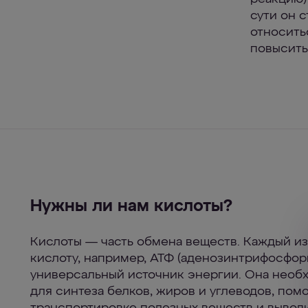
сути он 
относить
повысить
Нужны ли нам кислоты?
Кислоты — часть обмена веществ. Каждый из
кислоту, например, АТФ (аденозинтрифосфор
универсальный источник энергии. Она необ
для синтеза белков, жиров и углеводов, помо