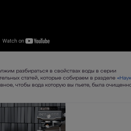
лжим разбираться в свойствах воды в серии
тельных статей, которые собираем в разделе
«Нау
авное, чтобы вода которую вы пьете, была очищенн