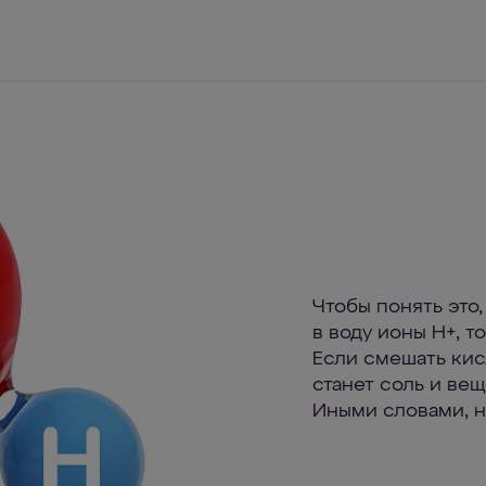
Чтобы понять это
в воду ионы Н+, т
Если смешать кис
станет соль и ве
Иными словами, 