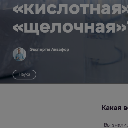
«кислотная
«щелочная»
Эксперты Аквафор
Наука
Какая 
Вы знали