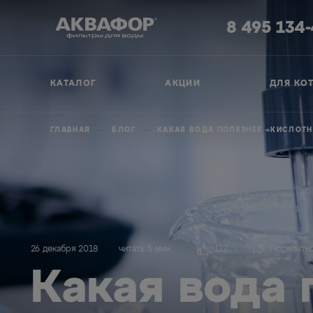
8 495 134
КАТАЛОГ
АКЦИИ
ДЛЯ КО
ГЛАВНАЯ
БЛОГ
КАКАЯ ВОДА ПОЛЕЗНЕЕ «КИСЛОТН
26 декабря 2018
читать 5 мин.
112
Поделить
Какая вода