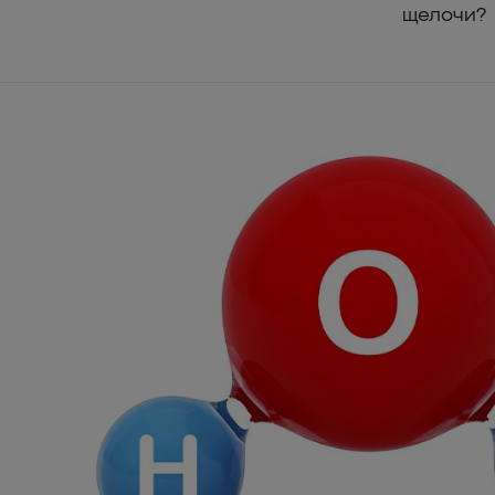
щелочи?