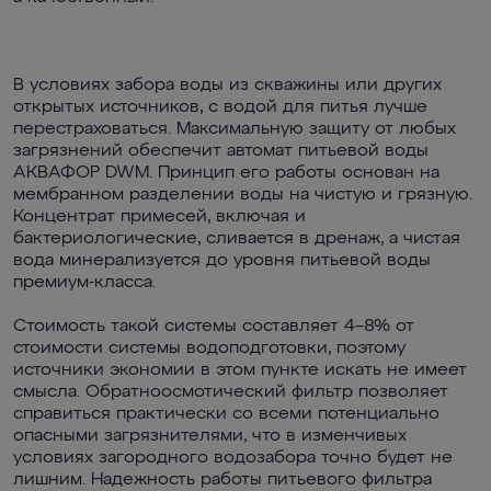
В условиях забора воды из скважины или других
открытых источников, с водой для питья лучше
перестраховаться. Максимальную защиту от любых
загрязнений обеспечит автомат питьевой воды
АКВАФОР DWM. Принцип его работы основан на
мембранном разделении воды на чистую и грязную.
Концентрат примесей, включая и
бактериологические, сливается в дренаж, а чистая
вода минерализуется до уровня питьевой воды
премиум-класса.
Стоимость такой системы составляет 4–8% от
стоимости системы водоподготовки, поэтому
источники экономии в этом пункте искать не имеет
смысла. Обратноосмотический фильтр позволяет
справиться практически со всеми потенциально
опасными загрязнителями, что в изменчивых
условиях загородного водозабора точно будет не
лишним. Надежность работы питьевого фильтра