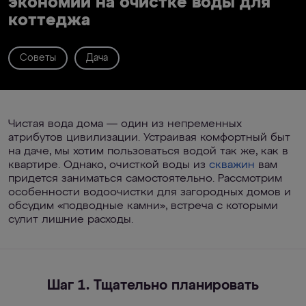
экономии на очистке воды для
коттеджа
Советы
Дача
Чистая вода дома — один из непременных
атрибутов цивилизации. Устраивая комфортный быт
на даче, мы хотим пользоваться водой так же, как в
квартире. Однако, очисткой воды из
скважин
вам
придется заниматься самостоятельно. Рассмотрим
особенности водоочистки для загородных домов и
обсудим «подводные камни», встреча с которыми
сулит лишние расходы.
Шаг 1. Тщательно планировать