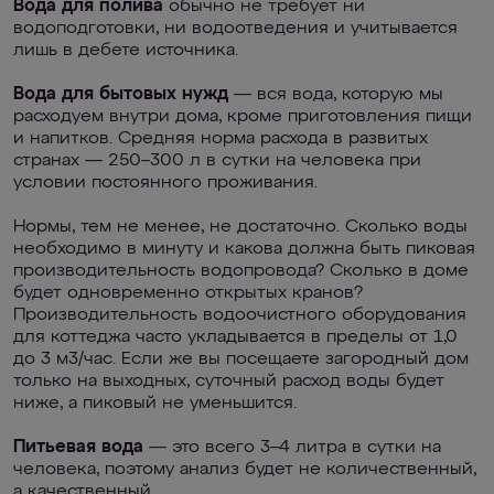
Вода для полива
обычно не требует ни
водоподготовки, ни водоотведения и учитывается
лишь в дебете источника.
Вода для бытовых нужд
— вся вода, которую мы
расходуем внутри дома, кроме приготовления пищи
и напитков. Средняя норма расхода в развитых
странах — 250–300 л в сутки на человека при
условии постоянного проживания.
Нормы, тем не менее, не достаточно. Сколько воды
необходимо в минуту и какова должна быть пиковая
производительность водопровода? Сколько в доме
будет одновременно открытых кранов?
Производительность водоочистного оборудования
для коттеджа часто укладывается в пределы от 1,0
до 3 м3/час. Если же вы посещаете загородный дом
только на выходных, суточный расход воды будет
ниже, а пиковый не уменьшится.
Питьевая вода
— это всего 3–4 литра в сутки на
человека, поэтому анализ будет не количественный,
а качественный.