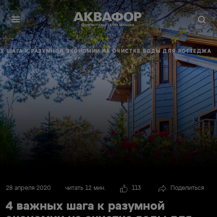
Х ШАГА К РАЗУМНОЙ ЭКОНОМИИ НА ОЧИСТКЕ ВОДЫ ДЛЯ КОТТЕДЖА
28 апреля 2020
читать 12 мин.
113
Поделиться
4 важных шага к разумной