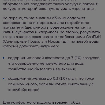
оборудования предлагают такую услугу) и получить
документ, который еще нужно уметь «прочитать».
Во-первых, такие анализы обычно содержат
совершенно не интересные для потребителя
показатели (щелочность, содержание натрия и
калия, сульфатов и хлоридов). Во-вторых, результаты
такого анализа сравнивают с требованиями СанПиН
(Санитарные Правила и Нормы) для питьевой воды,
который допускает, например:
содержание солей жесткости до 7 (10) градусов,
что совершенно неприемлемо для воды
хозяйственно-бытового назначения;
содержание железа до 0,3 (1,0) мг/л, что тоже
слишком много, если вы хотите иметь ванну с
«голубой» водой.
Для комфортного водопользования общая