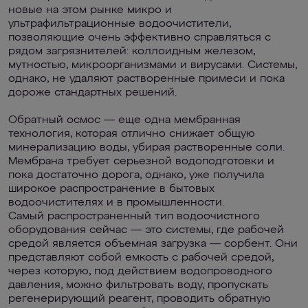
новые на этом рынке микро и
ультрафильтрационные водоочистители,
позволяющие очень эффективно справляться с
рядом загрязнителей: коллоидным железом,
мутностью, микроорганизмами и вирусами. Системы,
однако, не удаляют растворенные примеси и пока
дороже стандартных решений.
Обратный осмос — еще одна мембранная
технология, которая отлично снижает общую
минерализацию воды, убирая растворенные соли.
Мембрана требует серьезной водоподготовки и
пока достаточно дорога, однако, уже получила
широкое распространение в бытовых
водоочистителях и в промышленности.
Самый распространенный тип водоочистного
оборудования сейчас — это системы, где рабочей
средой является объемная загрузка — сорбент. Они
представляют собой емкость с рабочей средой,
через которую, под действием водопроводного
давления, можно фильтровать воду, пропускать
регенерирующий реагент, проводить обратную