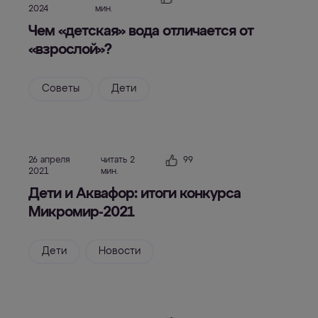
2024
мин.
Чем «детская» вода отличается от
«взрослой»?
Советы
Дети
26 апреля
читать 2
99
2021
мин.
Дети и Аквафор: итоги конкурса
Микромир-2021
Дети
Новости