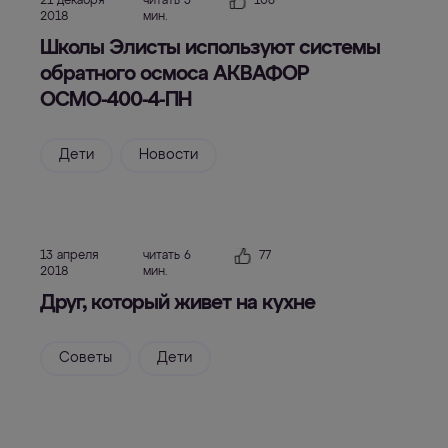
21 декабря
читать 3
106
2018
мин.
Школы Элисты используют системы
обратного осмоса АКВАФОР
ОСМО-400-4-ПН
Дети
Новости
13 апреля
читать 6
77
2018
мин.
Друг, который живет на кухне
Советы
Дети