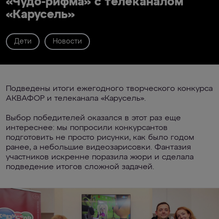
«Чудо-рифма» с телеканалом
«Карусель»
Дети
Новости
Подведены итоги ежегодного творческого конкурса
АКВАФОР и телеканала «Карусель».
Выбор победителей оказался в этот раз еще
интереснее: мы попросили конкурсантов
подготовить не просто рисунки, как было годом
ранее, а небольшие видеозарисовки. Фантазия
участников искренне поразила жюри и сделала
подведение итогов сложной задачей.