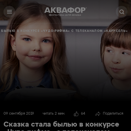
 БЫЛЬЮ В КОНКУРСЕ «ЧУДО-РИФМА» С ТЕЛЕКАНАЛОМ «КАРУСЕЛЬ»
09 сентября 2019
читать 2 мин.
64
Поделиться
Сказка стала былью в конкурсе