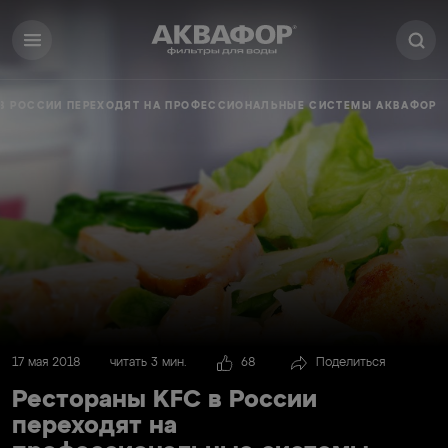
 В РОССИИ ПЕРЕХОДЯТ НА ПРОФЕССИОНАЛЬНЫЕ СИСТЕМЫ АКВАФОР
17 мая 2018
читать 3 мин.
68
Поделиться
Рестораны KFC в России
переходят на