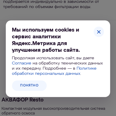
подбирается индивидуально в зависимости от
требований по объемам фильтрации воды.
Мы используем cookies и
сервис аналитики
Яндекс.Метрика для
улучшения работы сайта.
Продолжая использовать сайт, вы даете
Согласие
на обработку технических данных
и их передачу. Подробнее — в
Политике
обработки персональных данных
.
ПОНЯТНО
АКВАФОР Resto
Компактная модульная высокопроизводительная система
обратного осмоса