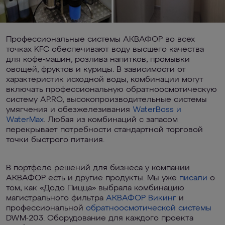
Профессиональные системы АКВАФОР во всех
точках KFC обеспечивают воду высшего качества
для кофе-машин, розлива напитков, промывки
овощей, фруктов и курицы. В зависимости от
характеристик исходной воды, комбинации могут
включать профессиональную обратноосмотическую
систему AP.RO, высокопроизводительные системы
умягчения и обезжелезивания
WaterBoss и
WaterMax
. Любая из комбинаций с запасом
перекрывает потребности стандартной торговой
точки быстрого питания.
В портфеле решений для бизнеса у компании
АКВАФОР есть и другие продукты. Мы уже
писали
о
том, как «Додо Пицца» выбрала комбинацию
магистрального фильтра
АКВАФОР Викинг
и
профессиональной
обратноосмотической системы
DWM-203. Оборудование для каждого проекта