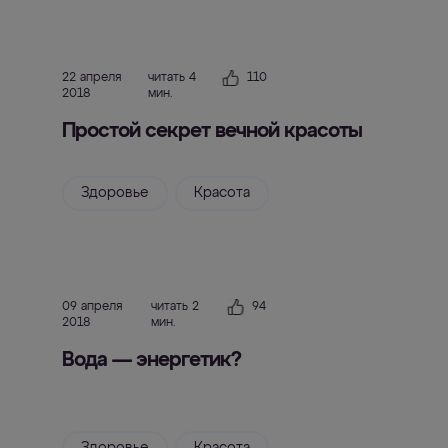
22 апреля
читать 4
110
2018
мин.
Простой секрет вечной красоты
Здоровье
Красота
09 апреля
читать 2
94
2018
мин.
Вода — энергетик?