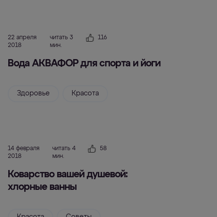
22 апреля
читать 3
116
2018
мин.
Вода АКВАФОР для спорта и йоги
Здоровье
Красота
14 февраля
читать 4
58
2018
мин.
Коварство вашей душевой:
хлорные ванны