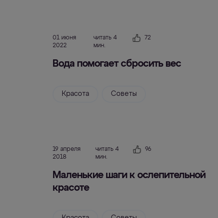
01 июня
читать 4
72
2022
мин.
Вода помогает сбросить вес
Красота
Советы
19 апреля
читать 4
96
2018
мин.
Маленькие шаги к ослепительной
красоте