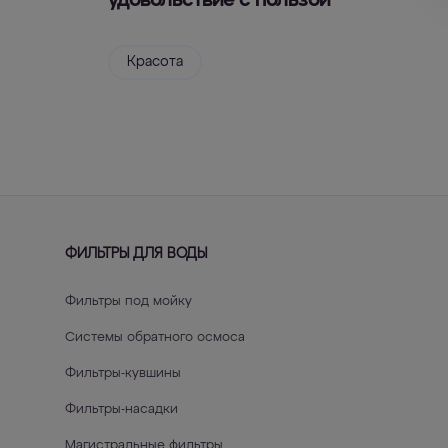
удовольствие с пользой
Красота
000-101
ФИЛЬТРЫ ДЛЯ ВОДЫ
Фильтры под мойку
Системы обратного осмоса
Фильтры-кувшины
Фильтры-насадки
Магистральные фильтры