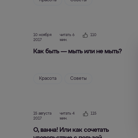
Красота
Советы
10 ноября
читать 6
110
2017
мин.
Как быть — мыть или не мыть?
Красота
Советы
15 августа
читать 4
115
2017
мин.
О, ванна! Или как сочетать