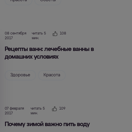
Красота
Советы
08 сентября
читать 5
108
2017
мин.
Рецепты ванн: лечебные ванны в
домашних условиях
Здоровье
Красота
07 февраля
читать 5
109
2017
мин.
Почему зимой важно пить воду