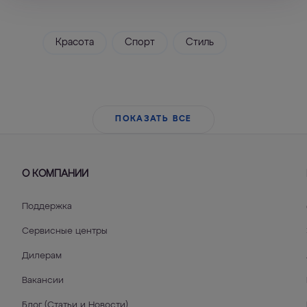
Красота
Спорт
Стиль
ПОКАЗАТЬ ВСЕ
О КОМПАНИИ
Поддержка
Сервисные центры
Дилерам
Вакансии
Блог (Статьи и Новости)