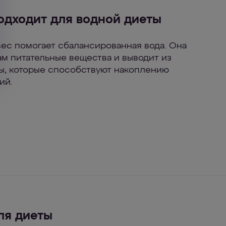
одходит для водной диеты
ес помогает сбалансированная вода. Она
ам питательные вещества и выводит из
ы, которые способствуют накоплению
ий.
ля диеты