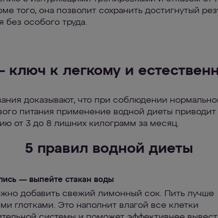
оме того, она позволит сохранить достигнутый рез
я без особого труда.
— ключ к легкому и естествен
ания доказывают, что при соблюдении нормально
вого питания применение водной диеты приводит
ию от 3 до 8 лишних килограмм за месяц.
5 правил водной диеты
лись — выпейте стакан воды
ожно добавить свежий лимонный сок. Пить лучше
ми глотками. Это наполнит влагой все клетки
тельной системы и поможет эффективнее вывест