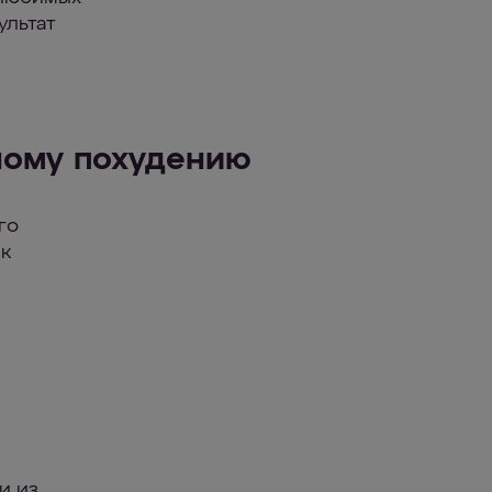
ультат
ному похудению
го
 к
и из