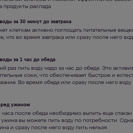
а продукты распада.
воды за 30 минут до завтрака
ет клеткам активно поглощать питательные вещес
, что во время завтрака или сразу после него вод
воды за 1 час до обеда
й раз пить воду надо за час до обеда. Это активи
тельные соки, что обеспечивает быстрое и есте
вание. Во время обеда или сразу после него воду
еред ужином
5 часа после обеда необходимо выпить еще стакан
 ужина вы можете пить воду по потребности. Одна
на и сразу после него воду пить нельзя.