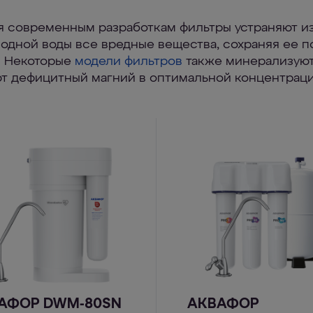
я современным разработкам фильтры устраняют и
одной воды все вредные вещества, сохраняя ее 
. Некоторые
модели фильтров
также минерализуют
т дефицитный магний в оптимальной концентраци
АФОР DWM-80SN
АКВАФОР