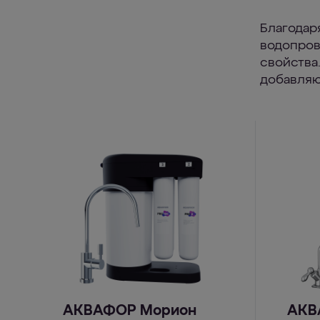
Благодар
водопров
свойства
добавляю
АКВАФОР Морион
АКВ