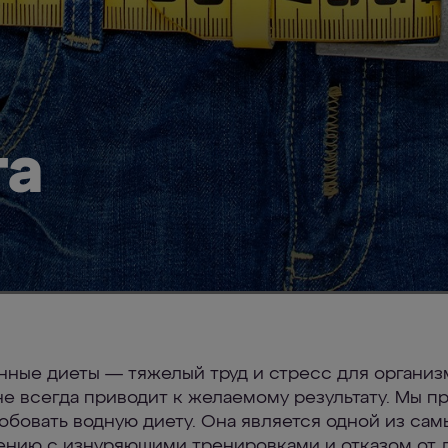
та
ные диеты — тяжелый труд и стресс для организ
не всегда приводит к желаемому результату. Мы п
обовать водную диету. Она является одной из сам
ению с изнуряющими тренировками и отказом от