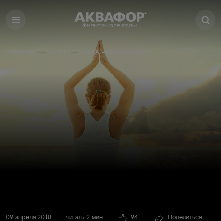
ГЛАВНАЯ
БЛОГ
ВОДА — ЭНЕРГЕТИК?
09 апреля 2018
читать 2 мин.
94
Поделиться