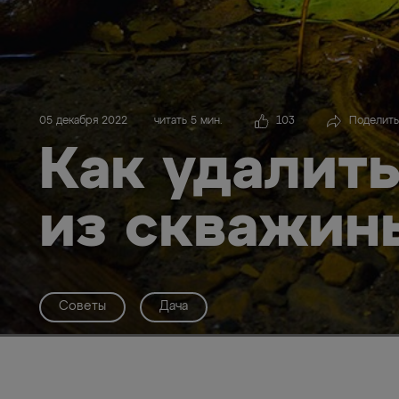
05 декабря 2022
читать 5 мин.
103
Поделить
Как удалить
из скважин
Советы
Дача