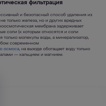
тическая фильтрация
ссивный и безопасный способ удаления из
не только железа, но и других вредных
ноосмотическая мембрана задерживает
е соли (к которым относятся и соли
я только молекулы воды, а минерализатор,
любом современном
го осмоса
, на выходе обогащает воду только
алами — кальцием и магнием.