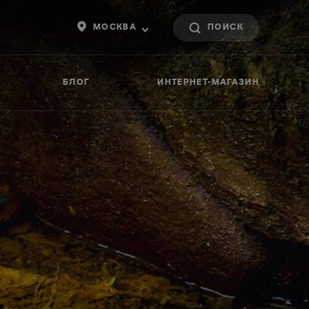
МОСКВА
БЛОГ
ИНТЕРНЕТ-МАГАЗИН