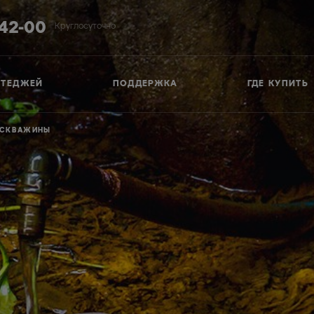
-42-00
Круглосуточно
ТТЕДЖЕЙ
ПОДДЕРЖКА
ГДЕ КУПИТЬ
З СКВАЖИНЫ