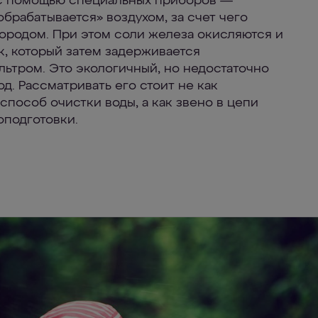
с помощью специальных приборов —
обрабатывается» воздухом, за счет чего
ородом. При этом соли железа окисляются и
к, который затем задерживается
ьтром. Это экологичный, но недостаточно
д. Рассматривать его стоит не как
способ очистки воды, а как звено в цепи
подготовки.