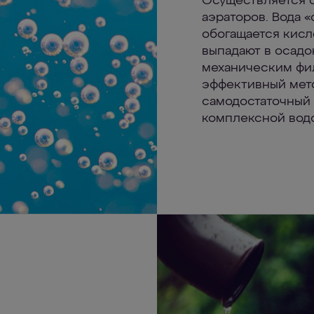
Осуществляется 
аэраторов. Вода «
обогащается кисл
выпадают в осадо
механическим фил
эффективный мето
самодостаточный 
комплексной водо