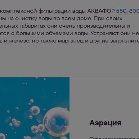
 комплексной фильтрации воды АКВАФОР
550
,
80
ны на очистку воды во всем доме. При своих
ельных габаритах они очень производительны и
тся с большими объемами воды. Устраняют они не
ь и железо, но также марганец и другие загрязнит
Аэрация