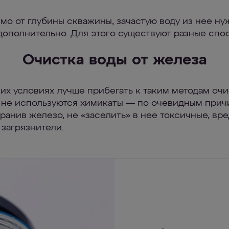
мо от глубины скважины, зачастую воду из нее ну
дополнительно. Для этого существуют разные спо
Очистка воды от железа
их условиях лучше прибегать к таким методам оч
е не используются химикаты — по очевидным прич
транив железо, не «заселить» в нее токсичные, вр
 загрязнители.