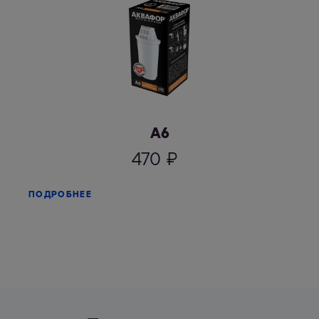
А6
470
₽
ПОДРОБНЕЕ