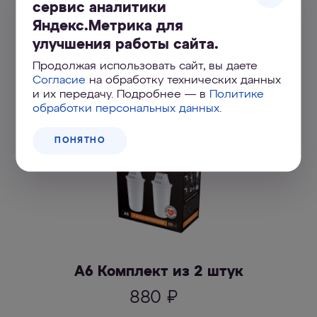
сервис аналитики
А5 Комплект из 2 штук
Яндекс.Метрика для
улучшения работы сайта.
850
₽
Продолжая использовать сайт, вы даете
Согласие
на обработку технических данных
ПОДРОБНЕЕ
и их передачу. Подробнее — в
Политике
обработки персональных данных
.
ПОНЯТНО
А6 Комплект из 2 штук
880
₽