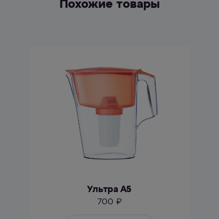
Похожие товары
Ультра А5
700 ₽