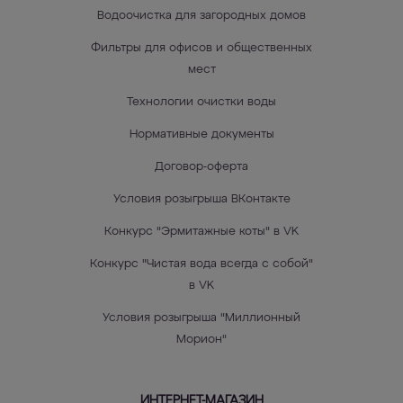
Водоочистка для загородных домов
Фильтры для офисов и общественных
мест
Технологии очистки воды
Нормативные документы
Договор-оферта
Условия розыгрыша ВКонтакте
Конкурс "Эрмитажные коты" в VK
Конкурс "Чистая вода всегда с собой"
в VK
Условия розыгрыша "Миллионный
Морион"
ИНТЕРНЕТ-МАГАЗИН