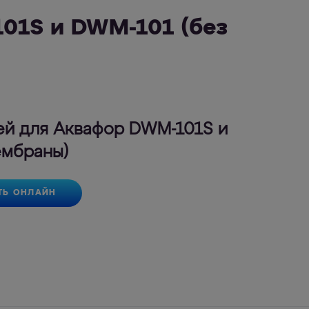
01S и DWM-101 (без
ей для Аквафор DWM-101S и
ембраны)
ТЬ ОНЛАЙН