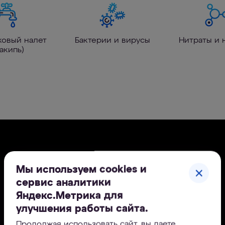
ковый налет
Бактерии и вирусы
Нитраты и 
акипь)
Мы используем cookies и
сервис аналитики
Яндекс.Метрика для
улучшения работы сайта.
Продолжая использовать сайт, вы даете