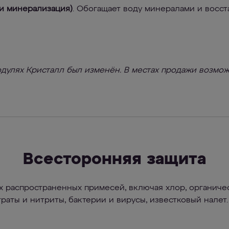
 и минерализация)
. Обогащает воду минералами и восст
дулях Кристалл был изменён. В местах продажи возмож
Всесторонняя защита
х распространенных примесей, включая хлор, органиче
раты и нитриты, бактерии и вирусы, известковый налет.