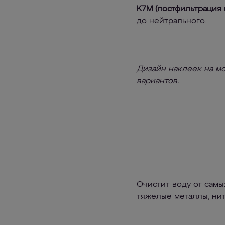
K7M (постфильтрация
до нейтрального.
Дизайн наклеек на мо
вариантов.
Очистит воду от самы
тяжелые металлы, нит