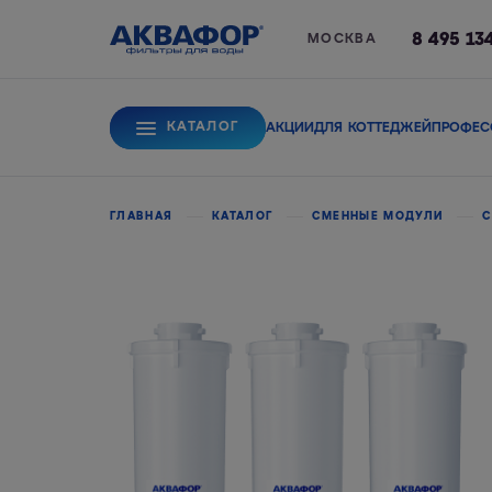
8 495 13
МОСКВА
КАТАЛОГ
АКЦИИ
ДЛЯ КОТТЕДЖЕЙ
ПРОФЕС
Для питьевой вод
ГЛАВНАЯ
КАТАЛОГ
СМЕННЫЕ МОДУЛИ
С
Системы обратного
Сорбционные фи
осмоса