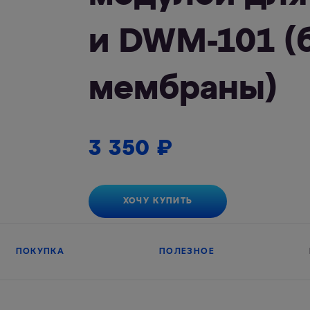
и DWM-101 (
мембраны)
3 350
₽
ХОЧУ КУПИТЬ
ПОКУПКА
ПОЛЕЗНОЕ