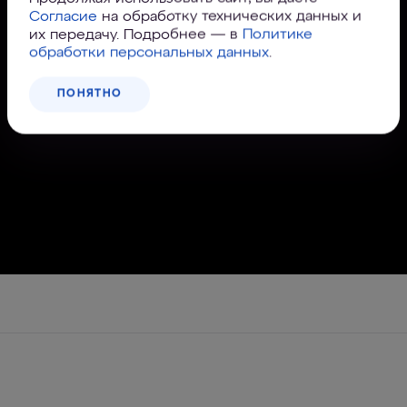
Согласие
на обработку технических данных и
их передачу. Подробнее — в
Политике
обработки персональных данных
.
ПОНЯТНО