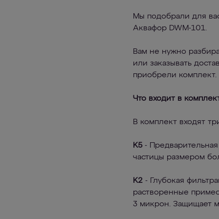
Мы подобрали для ва
Аквафор DWM-101.
Вам не нужно разбира
или заказывать доста
приобрели комплект.
Что входит в комплек
В комплект входят тр
K5
- Предварительная
частицы размером бол
K2
- Глубокая фильтра
растворенные примес
3 микрон. Защищает м