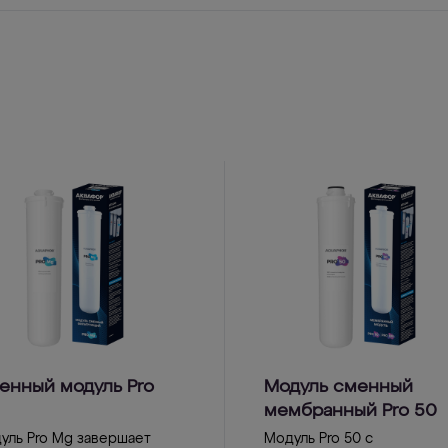
енный модуль Pro
Модуль сменный
мембранный Pro 50
уль Pro Mg завершает
Модуль Pro 50 с