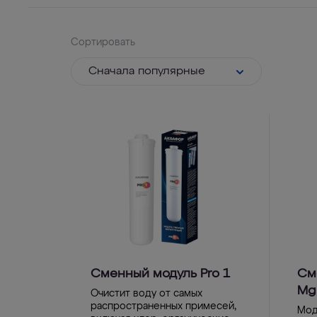
Сортировать
Cначала популярные
Сменный модуль Pro 1
См
Mg
Очистит воду от самых
распространенных примесей,
Мод