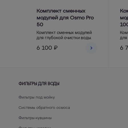
Комплект сменных
Ко
модулей для Osmo Pro
мо
50
10
Комплект сменных модулей
Ком
для глубокой очистки воды.
для
6 100 ₽
6 
ФИЛЬТРЫ ДЛЯ ВОДЫ
Фильтры под мойку
Системы обратного осмоса
Фильтры-кувшины