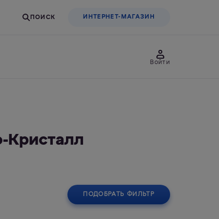
ИНТЕРНЕТ-МАГАЗИН
Войти
товары
Для бизнеса
-Кристалл
льтры-насадки
Фильтры-бутылки
ПОДОБРАТЬ ФИЛЬТР