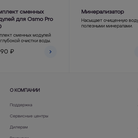
мплект сменных
Минерализатор
дулей для Osmo Pro
Насыщает очищенную вод
0
полезными минералами.
плект сменных модулей
 глубокой очистки воды.
790 ₽
О КОМПАНИИ
Поддержка
Сервисные центры
Дилерам