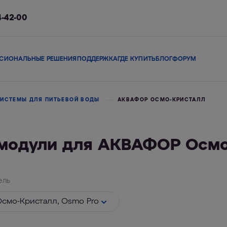
4-42-00
СИОНАЛЬНЫЕ РЕШЕНИЯ
ПОДДЕРЖКА
ГДЕ КУПИТЬ
БЛОГ
ФОРУМ
ы
Сменные модули
Магистральные фильтры
В коттедж
Сопутствующие 
ИСТЕМЫ ДЛЯ ПИТЬЕВОЙ ВОДЫ
АКВАФОР ОСМО-КРИСТАЛЛ
модули для АКВАФОР Осмо
льтры
Фильтры-кувшины
Смарт-фильтры
Фи
ель
смо-Кристалл, Osmo Pro