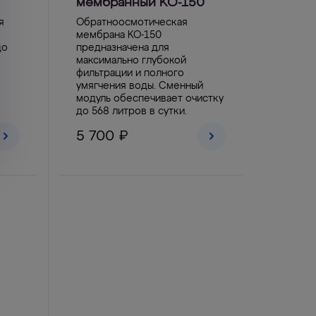
мембранный KО-150
я
Обратноосмотическая
мембрана KO-150
до
предназначена для
максимально глубокой
фильтрации и полного
умягчения воды. Сменный
модуль обеспечивает очистку
до 568 литров в сутки.
5 700 ₽